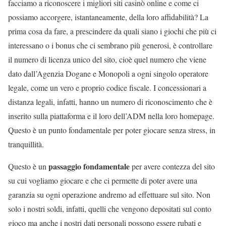
facciamo a riconoscere i migliori siti casinò online e come ci
possiamo accorgere, istantaneamente, della loro affidabilità? La
prima cosa da fare, a prescindere da quali siano i giochi che più ci
interessano o i bonus che ci sembrano più generosi, è controllare
il numero di licenza unico del sito, cioè quel numero che viene
dato dall’Agenzia Dogane e Monopoli a ogni singolo operatore
legale, come un vero e proprio codice fiscale. I concessionari a
distanza legali, infatti, hanno un numero di riconoscimento che è
inserito sulla piattaforma e il loro dell’ADM nella loro homepage.
Questo è un punto fondamentale per poter giocare senza stress, in
tranquillità.
passaggio fondamentale
Questo è un
per avere contezza del sito
su cui vogliamo giocare e che ci permette di poter avere una
garanzia su ogni operazione andremo ad effettuare sul sito. Non
solo i nostri soldi, infatti, quelli che vengono depositati sul conto
gioco ma anche i nostri dati personali possono essere rubati e