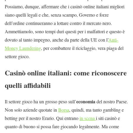
Possiamo, dunque, affermare che i casinò online italiani migliori
siano quelli legali e che, senza scampo, Governo e forze
dell’ordine continueranno a lottare contro il mercato nero.
Ammettiamolo, sono tempi duri questi per i malfattori e questo è
dovuto al tanto impegno, anche da parte della UE con l’
Anti-
Money Laundering
, per combattere il riciclaggio, vera piaga del
settore gioco.
Casinò online italiani: come riconoscere
quelli affidabili
economia
Il settore gioco ha un grosso peso sull’
del nostro Paese.
Non solo aziende quotate in
Borsa
, quindi, ma tanto gambling e
betting per il nostro Erario. Qui entrano
in scena
i siti casinò e
quanto di buono si possa fare giocando legalmente. Ma come