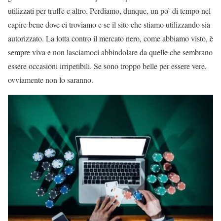
utilizzati per truffe e altro. Perdiamo, dunque, un po’ di tempo nel
capire bene dove ci troviamo e se il sito che stiamo utilizzando sia
autorizzato. La lotta contro il mercato nero, come abbiamo visto, è
sempre viva e non lasciamoci abbindolare da quelle che sembrano
essere occasioni irripetibili. Se sono troppo belle per essere vere,
ovviamente non lo saranno.