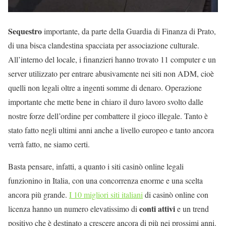
Sequestro
importante, da parte della Guardia di Finanza di Prato,
di una bisca clandestina spacciata per associazione culturale.
All’interno del locale, i finanzieri hanno trovato 11 computer e un
server utilizzato per entrare abusivamente nei siti non ADM, cioè
quelli non legali oltre a ingenti somme di denaro. Operazione
importante che mette bene in chiaro il duro lavoro svolto dalle
nostre forze dell’ordine per combattere il gioco illegale. Tanto è
stato fatto negli ultimi anni anche a livello europeo e tanto ancora
verrà fatto, ne siamo certi.
Basta pensare, infatti, a quanto i siti casinò online legali
funzionino in Italia, con una concorrenza enorme e una scelta
ancora più grande.
I 10 migliori siti italiani
di casinò online con
conti attivi
licenza hanno un numero elevatissimo di
e un trend
positivo che è destinato a crescere ancora di più nei prossimi anni.