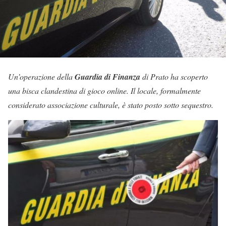
Un’operazione della
Guardia di Finanza
di Prato ha scoperto
una bisca clandestina di gioco online. Il locale, formalmente
considerato associazione culturale, è stato posto sotto sequestro.