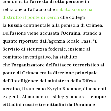
comunicato
l’arresto di otto persone
in
relazione all’attacco che
sabato scorso ha
distrutto il ponte di Kerch
che collega
la
Russia
continentale alla penisola di
Crimea
.
Dell’azione viene accusata l’
Ucraina
. Stando a
quanto riportato dall’agenzia locale Tass, “il
Servizio di sicurezza federale, insieme al
comitato investigativo, ha stabilito
che
l’organizzatore dell’attacco terroristico al
ponte di Crimea era la direzione principale
dell’intelligence del ministero della Difesa
ucraino
, il suo capo Kyrylo Budanov, dipendenti
e agenti. Al momento – si legge ancora –
cinque
cittadini russi e tre cittadini da Ucraina e