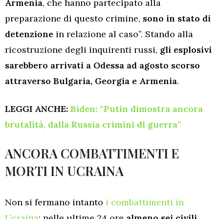
Armenia
, che hanno partecipato alla
preparazione di questo crimine,
sono in stato di
detenzione
in relazione al caso”. Stando alla
ricostruzione degli inquirenti russi,
gli esplosivi
sarebbero arrivati a Odessa ad agosto scorso
attraverso Bulgaria, Georgia e Armenia
.
LEGGI ANCHE:
Biden: “Putin dimostra ancora
brutalità, dalla Russia crimini di guerra”
ANCORA COMBATTIMENTI E
MORTI IN UCRAINA
Non si fermano intanto
i combattimenti in
Ucraina
: nelle ultime 24 ore
almeno sei civili