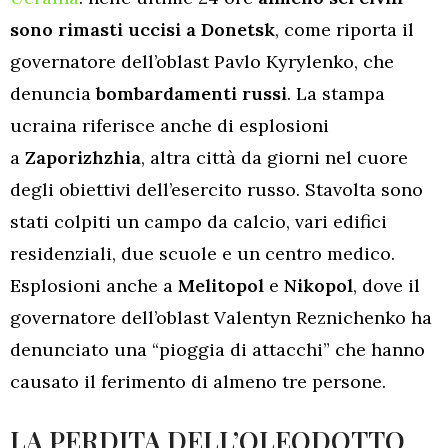
sono rimasti uccisi a Donetsk
, come riporta il
governatore dell’oblast Pavlo Kyrylenko, che
denuncia
bombardamenti russi
. La stampa
ucraina riferisce anche di esplosioni
a
Zaporizhzhia
, altra città da giorni nel cuore
degli obiettivi dell’esercito russo. Stavolta sono
stati colpiti un campo da calcio, vari edifici
residenziali, due scuole e un centro medico.
Esplosioni anche a
Melitopol
e
Nikopol
, dove il
governatore dell’oblast Valentyn Reznichenko ha
denunciato una “pioggia di attacchi” che hanno
causato il ferimento di almeno tre persone.
LA PERDITA DELL’OLEODOTTO