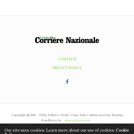
CONTATTI
PRIVACY POLICY
Copyright ©2016 - 2026, Editrice Grafic Coop. Tutti i diritti riservati. Hosting
WordPress by
managedserver.it
Our site uses cookies. Learn more about our use of cookies:
Cookie