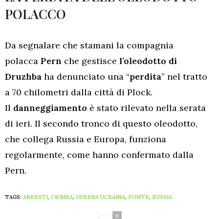
POLACCO
Da segnalare che stamani la compagnia
polacca
Pern
che gestisce
l’oleodotto di
Druzhba
ha denunciato una “
perdita
” nel tratto
a 70 chilometri dalla città di Plock.
Il
danneggiamento
è stato rilevato nella serata
di ieri. Il secondo tronco di questo oleodotto,
che collega Russia e Europa, funziona
regolarmente, come hanno confermato dalla
Pern.
TAGS:
ARRESTI
,
CRIMEA
,
GUERRA UCRAINA
,
PONTE
,
RUSSIA
0