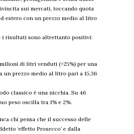
rivincita sui mercati, toccando quota
 ed estero con un prezzo medio al litro
 risultati sono altrettanto positivi:
milioni di litri venduti (+25%) per una
a un prezzo medio al litro pari a 15,36
todo classico è una nicchia. Su 46
suo peso oscilla tra 1% e 2%.
nca chi pensa che il successo delle
ddetto ‘effetto Prosecco’ e dalla