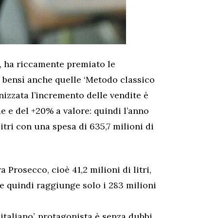
o, ha riccamente premiato le
o bensì anche quelle ‘Metodo classico
nizzata l’incremento delle vendite è
 e del +20% a valore: quindi l’anno
itri con una spesa di 635,7 milioni di
 Prosecco, cioè 41,2 milioni di litri,
e quindi raggiunge solo i 283 milioni
italiano’, protagonista è senza dubbi