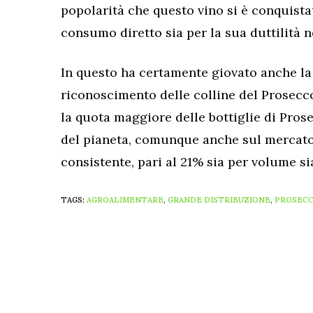
popolarità che questo vino si è conquistat
consumo diretto sia per la sua duttilità n
In questo ha certamente giovato anche la
riconoscimento delle colline del Prosec
la quota maggiore delle bottiglie di Pros
del pianeta, comunque anche sul mercato i
consistente, pari al 21% sia per volume si
TAGS:
AGROALIMENTARE
,
GRANDE DISTRIBUZIONE
,
PROSEC