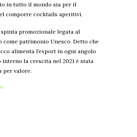
o in tutto il mondo sia per il
el comporre cocktails aperitivi.
 spinta promozionale legata al
co come patrimonio Unesco. Detto che
ecco alimenta l’export in ogni angolo
nterno la crescita nel 2021 è stata
a per valore.
CO