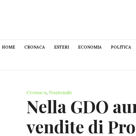
HOME
CRONACA
ESTERI
ECONOMIA
POLITICA
Cronaca
,
Nazionale
Nella GDO au
vendite di Pr