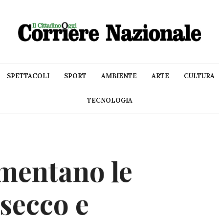
SPETTACOLI
SPORT
AMBIENTE
ARTE
CULTURA
TECNOLOGIA
mentano le
osecco e