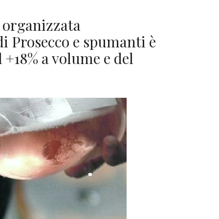
 organizzata
di Prosecco e spumanti è
 +18% a volume e del