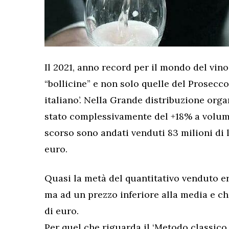
Il 2021, anno record per il mondo del vin
“bollicine” e non solo quelle del Prosecc
italiano’. Nella Grande distribuzione orga
stato complessivamente del +18% a volume
scorso sono andati venduti 83 milioni di l
euro.
Quasi la metà del quantitativo venduto era
ma ad un prezzo inferiore alla media e ch
di euro.
Per quel che riguarda il ‘Metodo classico 