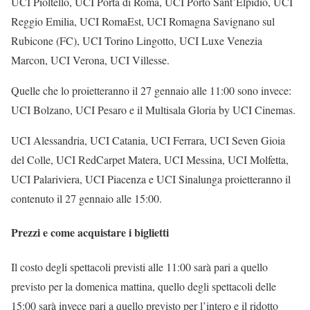
UCI Pioltello, UCI Porta di Roma, UCI Porto Sant’Elpidio, UCI
Reggio Emilia, UCI RomaEst, UCI Romagna Savignano sul
Rubicone (FC), UCI Torino Lingotto, UCI Luxe Venezia
Marcon, UCI Verona, UCI Villesse.
Quelle che lo proietteranno il 27 gennaio alle 11:00 sono invece:
UCI Bolzano, UCI Pesaro e il Multisala Gloria by UCI Cinemas.
UCI Alessandria, UCI Catania, UCI Ferrara, UCI Seven Gioia
del Colle, UCI RedCarpet Matera, UCI Messina, UCI Molfetta,
UCI Palariviera, UCI Piacenza e UCI Sinalunga proietteranno il
contenuto il 27 gennaio alle 15:00.
Prezzi e come acquistare i biglietti
Il costo degli spettacoli previsti alle 11:00 sarà pari a quello
previsto per la domenica mattina, quello degli spettacoli delle
15:00 sarà invece pari a quello previsto per l’intero e il ridotto