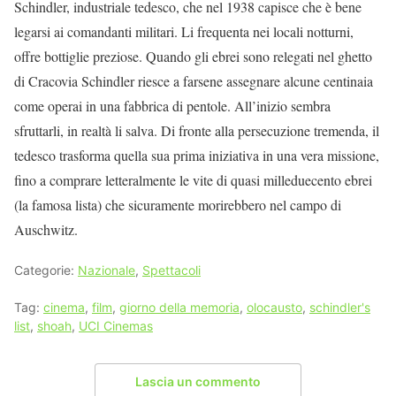
Schindler, industriale tedesco, che nel 1938 capisce che è bene
legarsi ai comandanti militari. Li frequenta nei locali notturni,
offre bottiglie preziose. Quando gli ebrei sono relegati nel ghetto
di Cracovia Schindler riesce a farsene assegnare alcune centinaia
come operai in una fabbrica di pentole. All’inizio sembra
sfruttarli, in realtà li salva. Di fronte alla persecuzione tremenda, il
tedesco trasforma quella sua prima iniziativa in una vera missione,
fino a comprare letteralmente le vite di quasi milleduecento ebrei
(la famosa lista) che sicuramente morirebbero nel campo di
Auschwitz.
Categorie:
Nazionale
,
Spettacoli
Tag:
cinema
,
film
,
giorno della memoria
,
olocausto
,
schindler's
list
,
shoah
,
UCI Cinemas
Lascia un commento