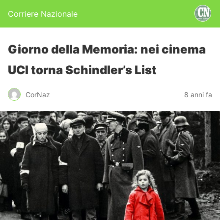
Corriere Nazionale
Giorno della Memoria: nei cinema
UCI torna Schindler’s List
CorNaz
8 anni fa