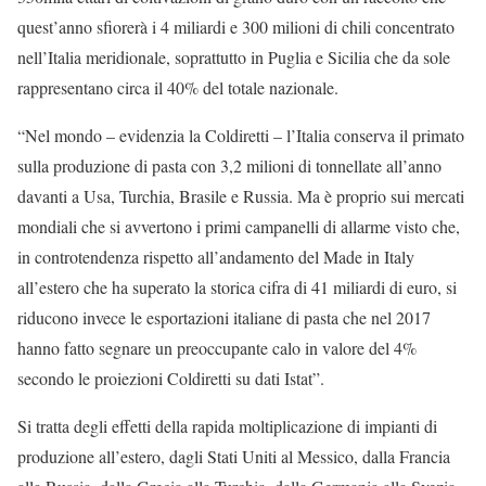
quest’anno sfiorerà i 4 miliardi e 300 milioni di chili concentrato
nell’Italia meridionale, soprattutto in Puglia e Sicilia che da sole
rappresentano circa il 40% del totale nazionale.
“Nel mondo – evidenzia la Coldiretti – l’Italia conserva il primato
sulla produzione di pasta con 3,2 milioni di tonnellate all’anno
davanti a Usa, Turchia, Brasile e Russia. Ma è proprio sui mercati
mondiali che si avvertono i primi campanelli di allarme visto che,
in controtendenza rispetto all’andamento del Made in Italy
all’estero che ha superato la storica cifra di 41 miliardi di euro, si
riducono invece le esportazioni italiane di pasta che nel 2017
hanno fatto segnare un preoccupante calo in valore del 4%
secondo le proiezioni Coldiretti su dati Istat”.
Si tratta degli effetti della rapida moltiplicazione di impianti di
produzione all’estero, dagli Stati Uniti al Messico, dalla Francia