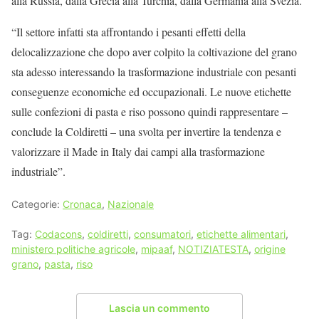
alla Russia, dalla Grecia alla Turchia, dalla Germania alla Svezia.
“Il settore infatti sta affrontando i pesanti effetti della
delocalizzazione che dopo aver colpito la coltivazione del grano
sta adesso interessando la trasformazione industriale con pesanti
conseguenze economiche ed occupazionali. Le nuove etichette
sulle confezioni di pasta e riso possono quindi rappresentare –
conclude la Coldiretti – una svolta per invertire la tendenza e
valorizzare il Made in Italy dai campi alla trasformazione
industriale”.
Categorie:
Cronaca
,
Nazionale
Tag:
Codacons
,
coldiretti
,
consumatori
,
etichette alimentari
,
ministero politiche agricole
,
mipaaf
,
NOTIZIATESTA
,
origine
grano
,
pasta
,
riso
Lascia un commento