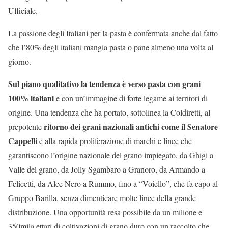
Ufficiale.
La passione degli Italiani per la pasta è confermata anche dal fatto
che l’80% degli italiani mangia pasta o pane almeno una volta al
giorno.
Sul piano qualitativo la tendenza è verso pasta con grani
100% italiani
e con un’immagine di forte legame ai territori di
origine. Una tendenza che ha portato, sottolinea la Coldiretti, al
ritorno dei grani nazionali antichi come il Senatore
prepotente
Cappelli
e alla rapida proliferazione di marchi e linee che
garantiscono l’origine nazionale del grano impiegato, da Ghigi a
Valle del grano, da Jolly Sgambaro a Granoro, da Armando a
Felicetti, da Alce Nero a Rummo, fino a “Voiello”, che fa capo al
Gruppo Barilla, senza dimenticare molte linee della grande
distribuzione. Una opportunità resa possibile da un milione e
350mila ettari di coltivazioni di grano duro con un raccolto che