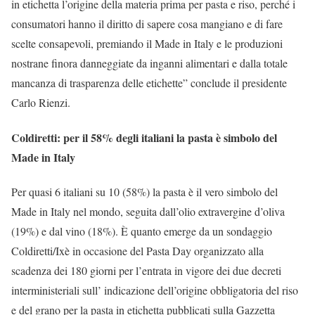
in etichetta l’origine della materia prima per pasta e riso, perché i
consumatori hanno il diritto di sapere cosa mangiano e di fare
scelte consapevoli, premiando il Made in Italy e le produzioni
nostrane finora danneggiate da inganni alimentari e dalla totale
mancanza di trasparenza delle etichette” conclude il presidente
Carlo Rienzi.
Coldiretti: per il 58% degli italiani la pasta è simbolo del
Made in Italy
Per quasi 6 italiani su 10 (58%) la pasta è il vero simbolo del
Made in Italy nel mondo, seguita dall’olio extravergine d’oliva
(19%) e dal vino (18%). È quanto emerge da un sondaggio
Coldiretti/Ixè in occasione del Pasta Day organizzato alla
scadenza dei 180 giorni per l’entrata in vigore dei due decreti
interministeriali sull’ indicazione dell’origine obbligatoria del riso
e del grano per la pasta in etichetta pubblicati sulla Gazzetta