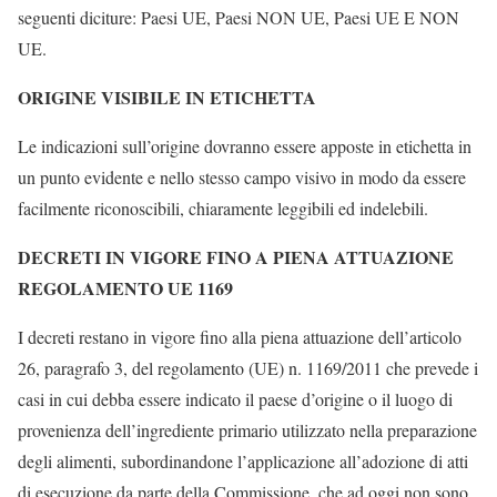
seguenti diciture: Paesi UE, Paesi NON UE, Paesi UE E NON
UE.
ORIGINE VISIBILE IN ETICHETTA
Le indicazioni sull’origine dovranno essere apposte in etichetta in
un punto evidente e nello stesso campo visivo in modo da essere
facilmente riconoscibili, chiaramente leggibili ed indelebili.
DECRETI IN VIGORE FINO A PIENA ATTUAZIONE
REGOLAMENTO UE 1169
I decreti restano in vigore fino alla piena attuazione dell’articolo
26, paragrafo 3, del regolamento (UE) n. 1169/2011 che prevede i
casi in cui debba essere indicato il paese d’origine o il luogo di
provenienza dell’ingrediente primario utilizzato nella preparazione
degli alimenti, subordinandone l’applicazione all’adozione di atti
di esecuzione da parte della Commissione, che ad oggi non sono