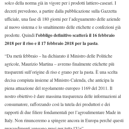
solco della norma già in vigore per i prodotti lattiero-caseari. I
decreti prevedono, a partire dalla pubblicazione sulla Gazzetta
ufficiale, una fase di 180 giorni per l’adeguamento delle aziende
al nuovo sistema e lo smaltimento delle etichette e confezioni già
l’obbligo definitivo scatterà il 16 febbraio
prodotte. Quindi
2018 per il riso e il 17 febbraio 2018 per la pasta
.
“Da metà febbraio – ha dichiarato il Ministro delle Politiche
agricole, Maurizio Martina – avremo finalmente etichette più
trasparenti sull’origine di riso e grano per la pasta. È una scelta
decisa compiuta insieme al Ministro Calenda, che anticipa la
piena attuazione del regolamento europeo 1169 del 2011. Il
nostro obiettivo è dare massima trasparenza delle informazioni al
consumatore, rafforzando così la tutela dei produttori e dei
rapporti di due filiere fondamentali per l’agroalimentare Made in
Italy. Non rinunceremo a spingere ancora in Europa perché questi
provvedimenti vengano presi per tutta l’Ue”.