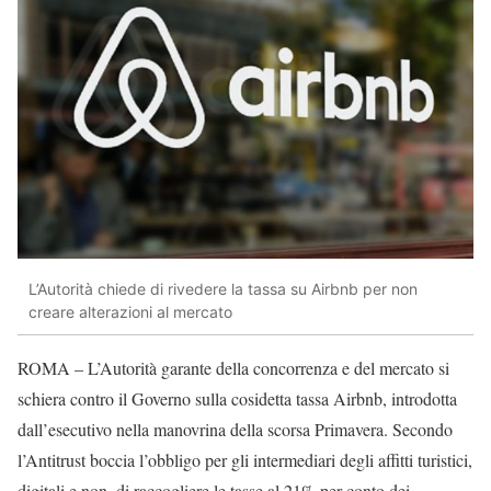
L’Autorità chiede di rivedere la tassa su Airbnb per non
creare alterazioni al mercato
ROMA – L’Autorità garante della concorrenza e del mercato si
schiera contro il Governo sulla cosidetta tassa Airbnb, introdotta
dall’esecutivo nella manovrina della scorsa Primavera. Secondo
l’Antitrust boccia l’obbligo per gli intermediari degli affitti turistici,
digitali e non, di raccogliere le tasse al 21% per conto dei