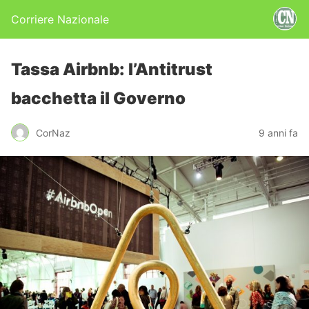
Corriere Nazionale
Tassa Airbnb: l’Antitrust
bacchetta il Governo
CorNaz
9 anni fa