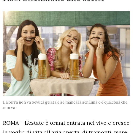
La birra non va bevuta gelata e se manca la schiuma c’è qualcosa che
non va
ROMA – L’estate è ormai entrata nel vivo e cresce
la voglia di vita all’aria aperta, di tramonti, mare,