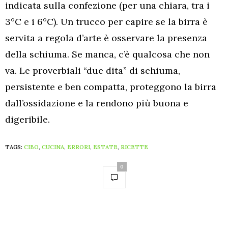
indicata sulla confezione (per una chiara, tra i
3°C e i 6°C). Un trucco per capire se la birra è
servita a regola d’arte è osservare la presenza
della schiuma. Se manca, c’è qualcosa che non
va. Le proverbiali “due dita” di schiuma,
persistente e ben compatta, proteggono la birra
dall’ossidazione e la rendono più buona e
digeribile.
TAGS:
CIBO
,
CUCINA
,
ERRORI
,
ESTATE
,
RICETTE
0