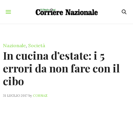
Nazionale
,
Società
In cucina d’estate: i 5
errori da non fare con il
cibo
31 LUGLIO 2017
by
CORNAZ