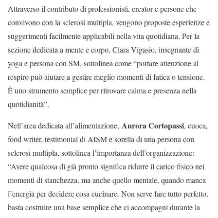
Attraverso il contributo di professionisti, creator e persone che
convivono con la sclerosi multipla, vengono proposte esperienze e
suggerimenti facilmente applicabili nella vita quotidiana. Per la
sezione dedicata a mente e corpo, Clara Vigasio, insegnante di
yoga e persona con SM, sottolinea come “portare attenzione al
respiro può aiutare a gestire meglio momenti di fatica o tensione.
È uno strumento semplice per ritrovare calma e presenza nella
quotidianità”.
Aurora Cortopassi
Nell’area dedicata all’alimentazione,
, cuoca,
food writer, testimonial di AISM e sorella di una persona con
sclerosi multipla, sottolinea l’importanza dell’organizzazione:
“Avere qualcosa di già pronto significa ridurre il carico fisico nei
momenti di stanchezza, ma anche quello mentale, quando manca
l’energia per decidere cosa cucinare. Non serve fare tutto perfetto,
basta costruire una base semplice che ci accompagni durante la