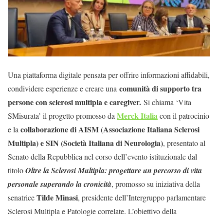
Una piattaforma digitale pensata per offrire informazioni affidabili,
comunità di supporto tra
condividere esperienze e creare una
persone con sclerosi multipla e caregiver.
Si chiama ‘Vita
Merck Italia
SMisurata’ il progetto promosso da
con il patrocinio
collaborazione di AISM (Associazione Italiana Sclerosi
e la
Multipla) e SIN (Società Italiana di Neurologia)
, presentato al
Senato della Repubblica nel corso dell’evento istituzionale dal
titolo
Oltre la Sclerosi Multipla: progettare un percorso di vita
personale superando la cronicità
, promosso su iniziativa della
Tilde Minasi
senatrice
, presidente dell’Intergruppo parlamentare
Sclerosi Multipla e Patologie correlate. L’obiettivo della