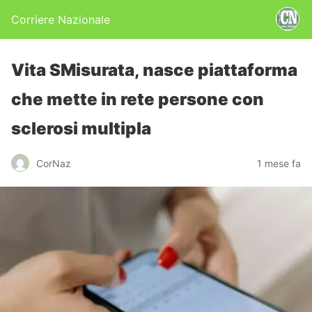
Corriere Nazionale
Vita SMisurata, nasce piattaforma
che mette in rete persone con
sclerosi multipla
CorNaz
1 mese fa