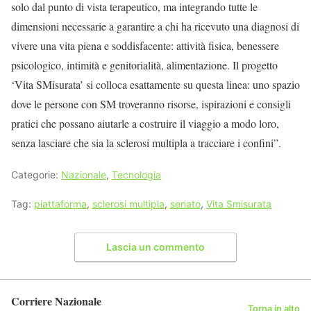
solo dal punto di vista terapeutico, ma integrando tutte le
dimensioni necessarie a garantire a chi ha ricevuto una diagnosi di
vivere una vita piena e soddisfacente: attività fisica, benessere
psicologico, intimità e genitorialità, alimentazione. Il progetto
‘Vita SMisurata’ si colloca esattamente su questa linea: uno spazio
dove le persone con SM troveranno risorse, ispirazioni e consigli
pratici che possano aiutarle a costruire il viaggio a modo loro,
senza lasciare che sia la sclerosi multipla a tracciare i confini”.
Categorie:
Nazionale
,
Tecnologia
Tag:
piattaforma
,
sclerosi multipla
,
senato
,
Vita Smisurata
Lascia un commento
Corriere Nazionale
Torna in alto