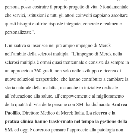
persona possa costruire il proprio progetto di vita, è fondamentale
che servizi, istituzioni e tutti gli attori coinvolti sappiano ascoltare
questi bisogni e offrire risposte integrate, concrete e realmente
personalizzate”.
L’iniziativa si inserisce nel più ampio impegno di Merck
nell’ambito della sclerosi multipla. “L’impegno di Merck nella
sclerosi multipla è ormai quasi trentennale e consiste da sempre in
un approccio a 360 gradi, non solo nello sviluppo e ricerca di
nuove soluzioni terapeutiche, che hanno contribuito a cambiare la
storia naturale della malattia, ma anche in iniziative dedicate
all’educazione alla salute, all’empowerment e al miglioramento
Andrea
della qualità di vita delle persone con SM- ha dichiarato
Paolillo
La ricerca e la
, Direttore Medico di Merck Italia.
pratica clinica hanno trasformato nel tempo la gestione della
SM,
ed oggi è doveroso pensare l’approccio alla patologia non