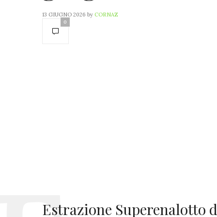
13 GIUGNO 2026
by
CORNAZ
0
Estrazione Superenalotto de