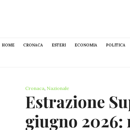
HOME
CRONACA
ESTERI
ECONOMIA
POLITICA
Cronaca
,
Nazionale
Estrazione Su
giugno 2026: 