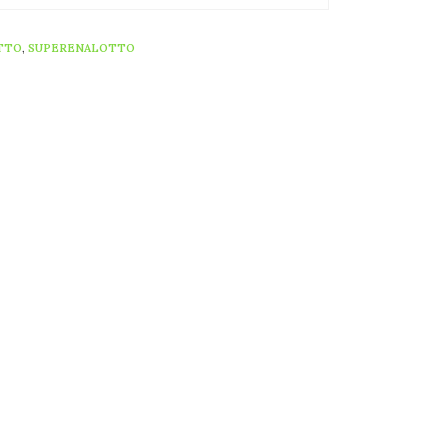
TTO
,
SUPERENALOTTO