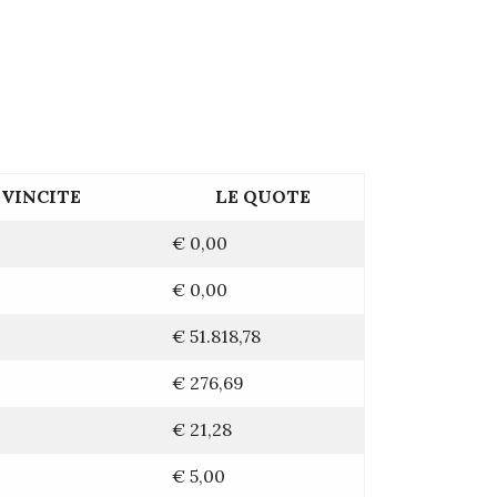
VINCITE
LE QUOTE
€
0,00
€
0,00
€
51.818,78
€
276,69
€
21,28
€
5,00