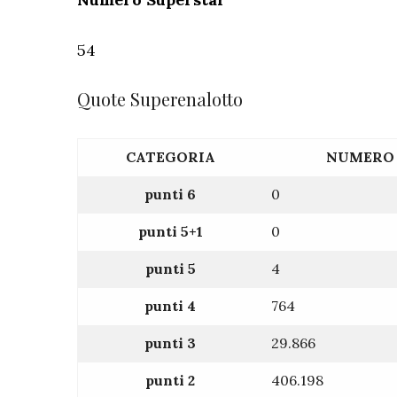
54
Quote Superenalotto
CATEGORIA
NUMERO 
punti 6
0
punti 5+1
0
punti 5
4
punti 4
764
punti 3
29.866
punti 2
406.198