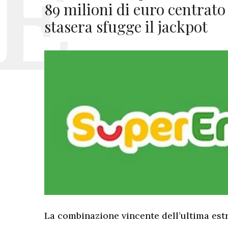
89 milioni di euro centrat
stasera sfugge il jackpot
La combinazione vincente dell’ultima est