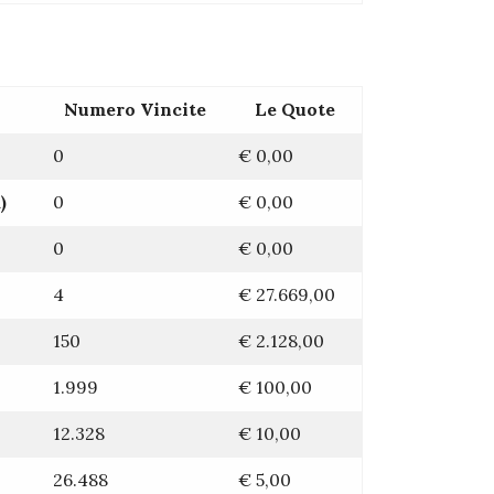
Numero Vincite
Le Quote
0
€
0,00
)
0
€
0,00
0
€
0,00
4
€
27.669,00
150
€
2.128,00
1.999
€
100,00
12.328
€
10,00
26.488
€
5,00