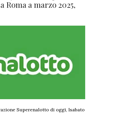
o a Roma a marzo 2025,
razione Superenalotto di oggi, lsabato