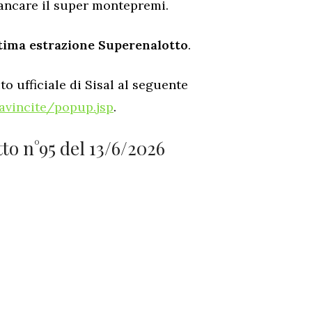
bancare il super montepremi.
ltima estrazione Superenalotto
.
to ufficiale di Sisal al seguente
icavincite/popup.jsp
.
to n°95 del 13/6/2026