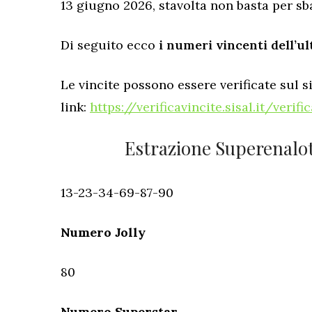
13 giugno 2026, stavolta non basta per s
Di seguito ecco
i numeri vincenti dell’u
Le vincite possono essere verificate sul si
link:
https://verificavincite.sisal.it/verif
Estrazione Superenalot
13-23-34-69-87-90
Numero Jolly
80
Numero Superstar