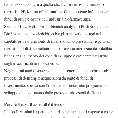
L’operazione conferma quella che alcuni analisti definiscono
ormai la “PE-ization of pharma”, cioè la crescente influenza dei
fondi di private equity nell’industria biofarmaceutica.
Secondo Kazi Helal, senior biotech analyst di PitchBook citato da
BioSpace, molte società biotech e pharma vedono oggi nel
capitale privato una fonte di finanziamento più stabile rispetto ai
mercati pubblici, soprattutto in una fase caratterizzata da volatilità
finanziaria, aumento dei costi di sviluppo e crescente pressione
sugli investimenti in innovazione.
Negli ultimi anni diverse aziende del settore hanno scelto o subito
processi di delisting o acquisizioni da parte di fondi di
investimento, spesso con l’obiettivo di proseguire programmi di
sviluppo clinico lontano dalle pressioni trimestrali di Borsa.
Perché il caso Recordati è diverso
Il caso Recordati ha però caratteristiche particolari rispetto a molte