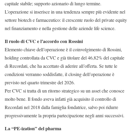
capitale stabile; supporto azionario di lungo termine.
L’operazione si inserisce in una tendenza sempre più evidente nel
settore biotech e farmaceutico: il crescente ruolo del private equity
nel finanziamento e nella gestione delle aziende life science.
Il ruolo di CVC e l’accordo con Rossini
Elemento chiave dell’operazione è il coinvolgimento di Rossini,
holding controllata da CVC e già titolare del 46,82% del capitale
di Recordati, che ha accettato di aderire all’offerta. Se tutte le
condizioni verranno soddisfatte, il closing dell’operazione è
previsto nel quarto trimestre del 2026.
Per CVC si tratta di un ritorno strategico su un asset che conosce
molto bene. Il fondo aveva infatti già acquisito il controllo di
Recordati nel 2018 dalla famiglia fondatrice, salvo poi ridurre
progressivamente la propria partecipazione negli anni successivi.
La “PE-ization” del pharma