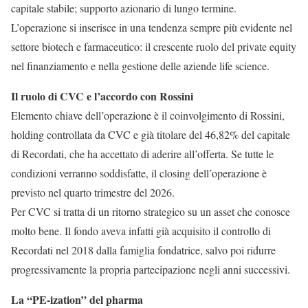
capitale stabile; supporto azionario di lungo termine.
L’operazione si inserisce in una tendenza sempre più evidente nel
settore biotech e farmaceutico: il crescente ruolo del private equity
nel finanziamento e nella gestione delle aziende life science.
Il ruolo di CVC e l’accordo con Rossini
Elemento chiave dell’operazione è il coinvolgimento di Rossini,
holding controllata da CVC e già titolare del 46,82% del capitale
di Recordati, che ha accettato di aderire all’offerta. Se tutte le
condizioni verranno soddisfatte, il closing dell’operazione è
previsto nel quarto trimestre del 2026.
Per CVC si tratta di un ritorno strategico su un asset che conosce
molto bene. Il fondo aveva infatti già acquisito il controllo di
Recordati nel 2018 dalla famiglia fondatrice, salvo poi ridurre
progressivamente la propria partecipazione negli anni successivi.
La “PE-ization” del pharma