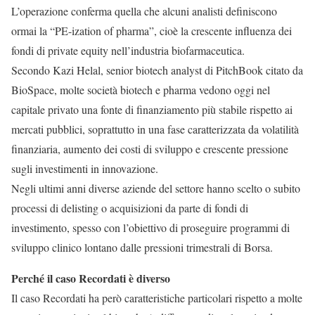
L’operazione conferma quella che alcuni analisti definiscono
ormai la “PE-ization of pharma”, cioè la crescente influenza dei
fondi di private equity nell’industria biofarmaceutica.
Secondo Kazi Helal, senior biotech analyst di PitchBook citato da
BioSpace, molte società biotech e pharma vedono oggi nel
capitale privato una fonte di finanziamento più stabile rispetto ai
mercati pubblici, soprattutto in una fase caratterizzata da volatilità
finanziaria, aumento dei costi di sviluppo e crescente pressione
sugli investimenti in innovazione.
Negli ultimi anni diverse aziende del settore hanno scelto o subito
processi di delisting o acquisizioni da parte di fondi di
investimento, spesso con l’obiettivo di proseguire programmi di
sviluppo clinico lontano dalle pressioni trimestrali di Borsa.
Perché il caso Recordati è diverso
Il caso Recordati ha però caratteristiche particolari rispetto a molte