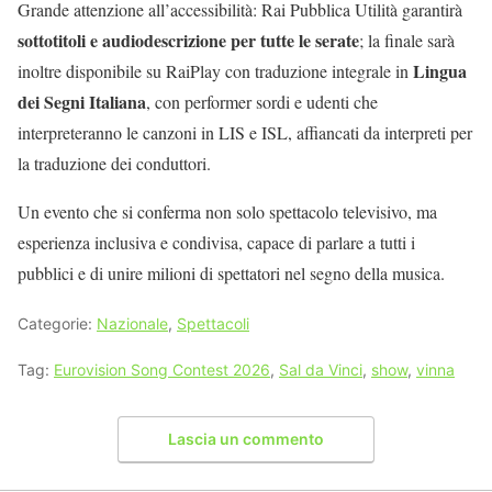
Grande attenzione all’accessibilità: Rai Pubblica Utilità garantirà
sottotitoli e audiodescrizione per tutte le serate
; la finale sarà
Lingua
inoltre disponibile su RaiPlay con traduzione integrale in
dei Segni Italiana
, con performer sordi e udenti che
interpreteranno le canzoni in LIS e ISL, affiancati da interpreti per
la traduzione dei conduttori.
Un evento che si conferma non solo spettacolo televisivo, ma
esperienza inclusiva e condivisa, capace di parlare a tutti i
pubblici e di unire milioni di spettatori nel segno della musica.
Categorie:
Nazionale
,
Spettacoli
Tag:
Eurovision Song Contest 2026
,
Sal da Vinci
,
show
,
vinna
Lascia un commento