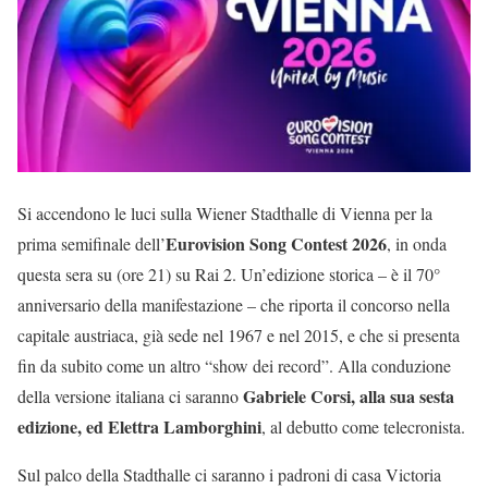
Si accendono le luci sulla Wiener Stadthalle di Vienna per la
Eurovision Song Contest 2026
prima semifinale dell’
, in onda
questa sera su (ore 21) su Rai 2. Un’edizione storica – è il 70°
anniversario della manifestazione – che riporta il concorso nella
capitale austriaca, già sede nel 1967 e nel 2015, e che si presenta
fin da subito come un altro “show dei record”. Alla conduzione
Gabriele Corsi, alla sua sesta
della versione italiana ci saranno
edizione, ed Elettra Lamborghini
, al debutto come telecronista.
Sul palco della Stadthalle ci saranno i padroni di casa Victoria