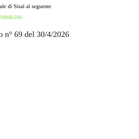
ale di Sisal al seguente
e/popup.jsp
.
o n° 69 del 30/4/2026