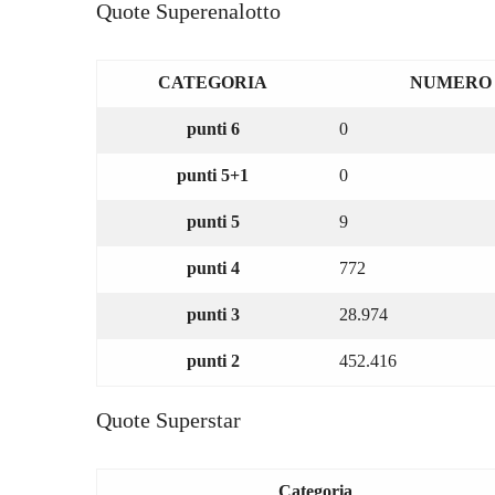
Quote Superenalotto
CATEGORIA
NUMERO 
punti 6
0
punti 5+1
0
punti 5
9
punti 4
772
punti 3
28.974
punti 2
452.416
Quote Superstar
Categoria