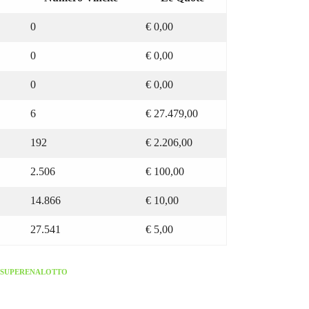
0
€
0,00
0
€
0,00
0
€
0,00
6
€
27.479,00
192
€
2.206,00
2.506
€
100,00
14.866
€
10,00
27.541
€
5,00
SUPERENALOTTO