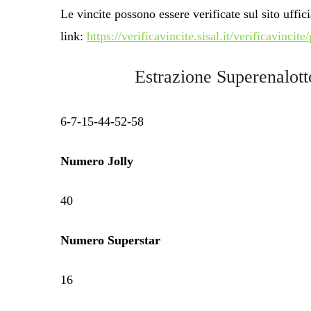
Le vincite possono essere verificate sul sito uffici
link:
https://verificavincite.sisal.it/verificavincit
Estrazione Superenalott
6-7-15-44-52-58
Numero Jolly
40
Numero Superstar
16