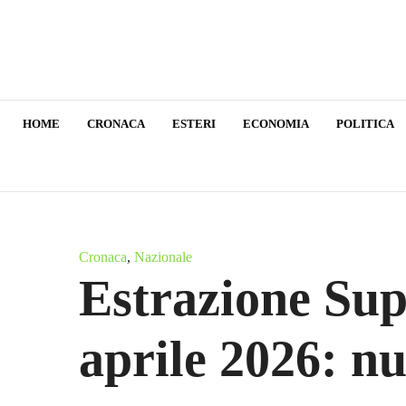
HOME
CRONACA
ESTERI
ECONOMIA
POLITICA
Cronaca
,
Nazionale
Estrazione Sup
aprile 2026: n