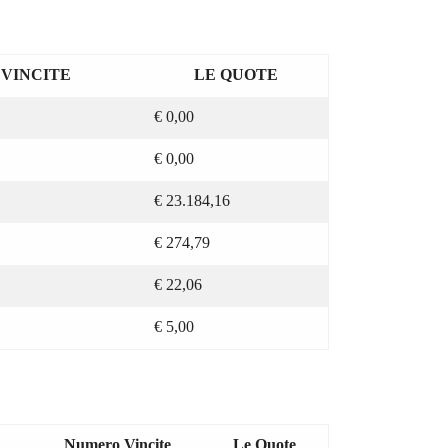
VINCITE
LE QUOTE
€
0,00
€
0,00
€
23.184,16
€
274,79
€
22,06
€
5,00
Numero Vincite
Le Quote