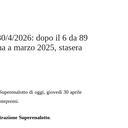
30/4/2026: dopo il 6 da 89
ma a marzo 2025, stasera
uperenalotto di oggi, giovedì 30 aprile
ontepremi.
strazione Superenalotto
.