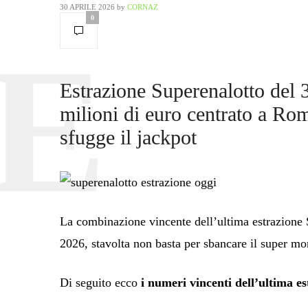
30 APRILE 2026
by
CORNAZ
0
Estrazione Superenalotto del 
milioni di euro centrato a Ro
sfugge il jackpot
La combinazione vincente dell’ultima estrazione S
2026, stavolta non basta per sbancare il super m
Di seguito ecco
i numeri vincenti dell’ultima e