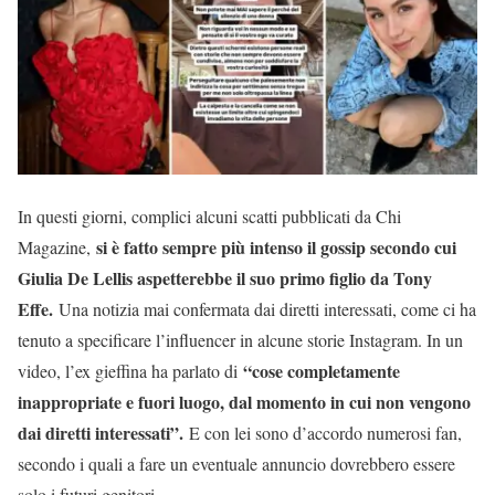
In questi giorni, complici alcuni scatti pubblicati da Chi
si è fatto sempre più intenso il gossip secondo cui
Magazine,
Giulia De Lellis aspetterebbe il suo primo figlio da Tony
Effe.
Una notizia mai confermata dai diretti interessati, come ci ha
tenuto a specificare l’influencer in alcune storie Instagram. In un
“cose completamente
video, l’ex gieffina ha parlato di
inappropriate e fuori luogo, dal momento in cui non vengono
dai diretti interessati”.
E con lei sono d’accordo numerosi fan,
secondo i quali a fare un eventuale annuncio dovrebbero essere
solo i futuri genitori.