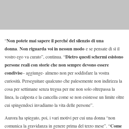
Non potete mai sapere il perché del silenzio di una
“
donna
Non riguarda voi in nessun modo
.
e se pensate di sì il
Dietro questi schermi esistono
vostro ego va curato”, continua. “
persone reali con storie che non sempre devono essere
condivise
– aggiunge- almeno non per soddisfare la vostra
curiosità. Perseguitare qualcuno che palesemente non indirizza la
cosa per settimane senza tregua per me non solo oltrepassa la
linea, la calpesta e la cancella come se non esistesse un limite oltre
cui spingendoci invadiamo la vita delle persone”.
Aurora ha spiegato, poi, i vari motivi per cui una donna “non
Come
comunica la gravidanza in genere prima del terzo mese”. “