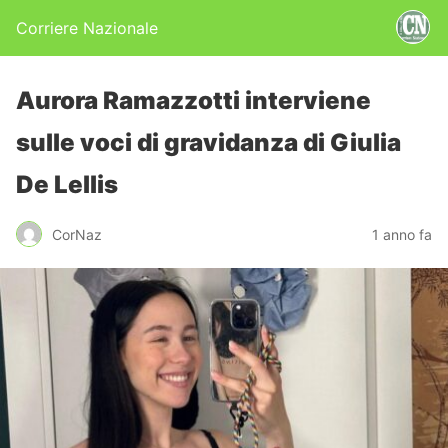
Corriere Nazionale
Aurora Ramazzotti interviene
sulle voci di gravidanza di Giulia
De Lellis
CorNaz
1 anno fa