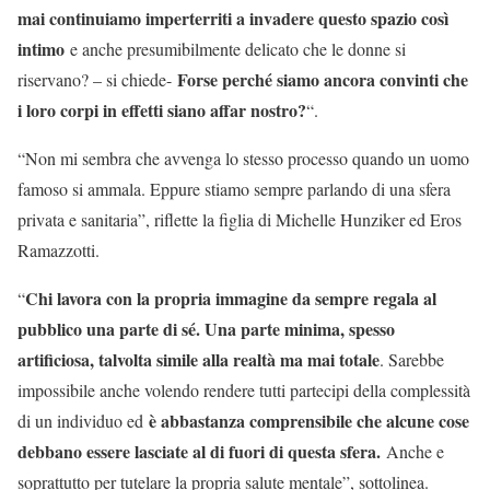
mai continuiamo imperterriti a invadere questo spazio così
intimo
e anche presumibilmente delicato che le donne si
Forse perché siamo ancora convinti che
riservano? – si chiede-
i loro corpi in effetti siano affar nostro?
“.
“Non mi sembra che avvenga lo stesso processo quando un uomo
famoso si ammala. Eppure stiamo sempre parlando di una sfera
privata e sanitaria”, riflette la figlia di Michelle Hunziker ed Eros
Ramazzotti.
Chi lavora con la propria immagine da sempre regala al
“
pubblico una parte di sé. Una parte minima, spesso
artificiosa, talvolta simile alla realtà ma mai totale
. Sarebbe
impossibile anche volendo rendere tutti partecipi della complessità
è abbastanza comprensibile che alcune cose
di un individuo ed
debbano essere lasciate al di fuori di questa sfera.
Anche e
soprattutto per tutelare la propria salute mentale”, sottolinea.