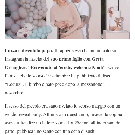
Lazza è diventato papà.
Il rapper stesso ha annunciato su
suo primo figlio con Greta
Instagram la nascita del
Orsingher
“Benvenuto all’erede, welcome Noah”
.
, scrive
l’artista che lo scorso 19 settembre ha pubblicato il disco
“Locura”. Il bimbo è nato poco dopo la mezzanotte il 13
novembre.
Il sesso del piccolo era stato rivelato lo scorso maggio con un
gender reveal party. All’inizio di quest’anno, invece, la coppia
aveva ufficializzato la loro storia. La 25enne, all’indomani del
parto, pubblica uno scatto con una cena di sushi.