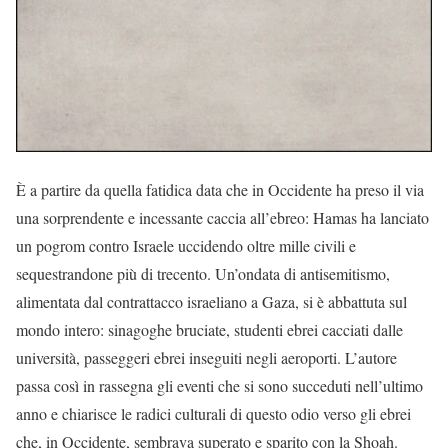
È a partire da quella fatidica data che in Occidente ha preso il via
una sorprendente e incessante caccia all’ebreo: Hamas ha lanciato
un pogrom contro Israele uccidendo oltre mille civili e
sequestrandone più di trecento. Un’ondata di antisemitismo,
alimentata dal contrattacco israeliano a Gaza, si è abbattuta sul
mondo intero: sinagoghe bruciate, studenti ebrei cacciati dalle
università, passeggeri ebrei inseguiti negli aeroporti. L’autore
passa così in rassegna gli eventi che si sono succeduti nell’ultimo
anno e chiarisce le radici culturali di questo odio verso gli ebrei
che, in Occidente, sembrava superato e sparito con la Shoah.