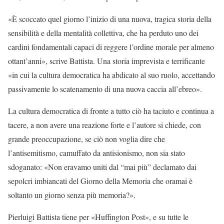
«È scoccato quel giorno l’inizio di una nuova, tragica storia della
sensibilità e della mentalità collettiva, che ha perduto uno dei
cardini fondamentali capaci di reggere l’ordine morale per almeno
ottant’anni», scrive Battista. Una storia imprevista e terrificante
«in cui la cultura democratica ha abdicato al suo ruolo, accettando
passivamente lo scatenamento di una nuova caccia all’ebreo».
La cultura democratica di fronte a tutto ciò ha taciuto e continua a
tacere, a non avere una reazione forte e l’autore si chiede, con
grande preoccupazione, se ciò non voglia dire che
l’antisemitismo, camuffato da antisionismo, non sia stato
sdoganato: «Non eravamo uniti dal “mai più” declamato dai
sepolcri imbiancati del Giorno della Memoria che oramai è
soltanto un giorno senza più memoria?».
Pierluigi Battista tiene per «Huffington Post», e su tutte le