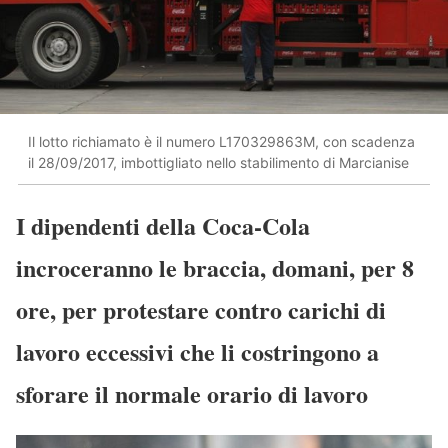
Il lotto richiamato è il numero L170329863M, con scadenza
il 28/09/2017, imbottigliato nello stabilimento di Marcianise
I dipendenti della Coca-Cola
incroceranno le braccia, domani, per 8
ore, per protestare contro carichi di
lavoro eccessivi che li costringono a
sforare il normale orario di lavoro