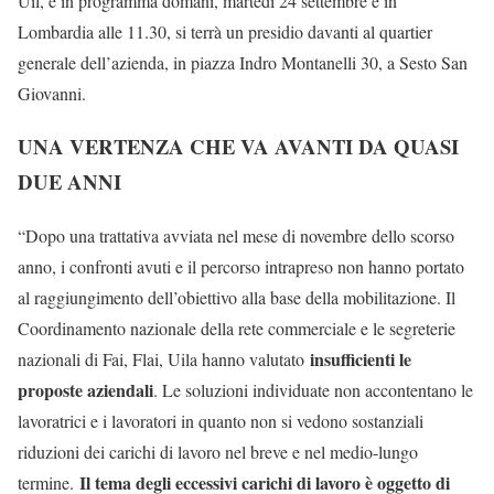
Uil, è in programma domani, martedì 24 settembre e in
Lombardia alle 11.30, si terrà un presidio davanti al quartier
generale dell’azienda, in piazza Indro Montanelli 30, a Sesto San
Giovanni.
UNA VERTENZA CHE VA AVANTI DA QUASI
DUE ANNI
“Dopo una trattativa avviata nel mese di novembre dello scorso
anno, i confronti avuti e il percorso intrapreso non hanno portato
al raggiungimento dell’obiettivo alla base della mobilitazione. Il
Coordinamento nazionale della rete commerciale e le segreterie
insufficienti le
nazionali di Fai, Flai, Uila hanno valutato
proposte aziendali
. Le soluzioni individuate non accontentano le
lavoratrici e i lavoratori in quanto non si vedono sostanziali
riduzioni dei carichi di lavoro nel breve e nel medio-lungo
Il tema degli eccessivi carichi di lavoro è oggetto di
termine.