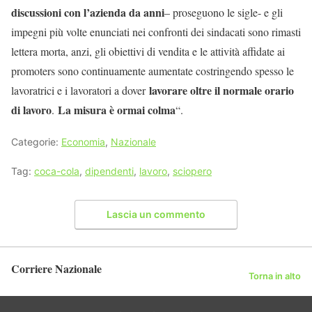
discussioni con l’azienda da anni
– proseguono le sigle- e gli
impegni più volte enunciati nei confronti dei sindacati sono rimasti
lettera morta, anzi, gli obiettivi di vendita e le attività affidate ai
promoters sono continuamente aumentate costringendo spesso le
lavorare oltre il normale orario
lavoratrici e i lavoratori a dover
di lavoro
La misura è ormai colma
.
“.
Categorie:
Economia
,
Nazionale
Tag:
coca-cola
,
dipendenti
,
lavoro
,
sciopero
Lascia un commento
Corriere Nazionale
Torna in alto