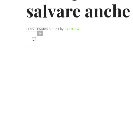
salvare anche
21 SETTEMBRE 2024
by
CORNAZ
0