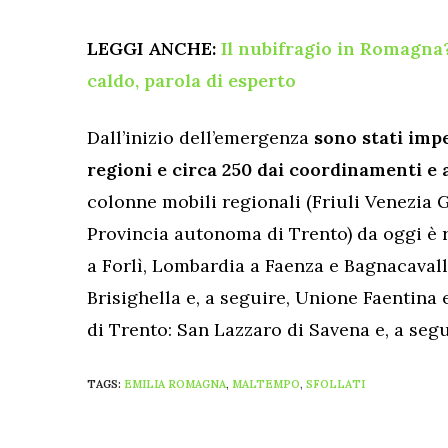
LEGGI ANCHE:
Il nubifragio in Romagna
caldo, parola di esperto
Dall’inizio dell’emergenza
sono stati impe
regioni e circa 250 dai coordinamenti e
colonne mobili regionali (Friuli Venezia 
Provincia autonoma di Trento) da oggi è ri
a Forlì, Lombardia a Faenza e Bagnacavall
Brisighella e, a seguire, Unione Faentina
di Trento: San Lazzaro di Savena e, a seg
TAGS:
EMILIA ROMAGNA
,
MALTEMPO
,
SFOLLATI