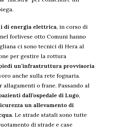
piega.
i di energia elettrica
, in corso di
, nel forlivese otto Comuni hanno
liana ci sono tecnici di Hera al
one per gestire la rottura
 piedi un’infrastruttura provvisoria
avoro anche sulla rete fognaria.
r allagamenti o frane. Passando al
pazienti dall’ospedale di Lugo
,
sicurezza un allevamento di
acqua
. Le strade statali sono tutte
 svuotamento di strade e case