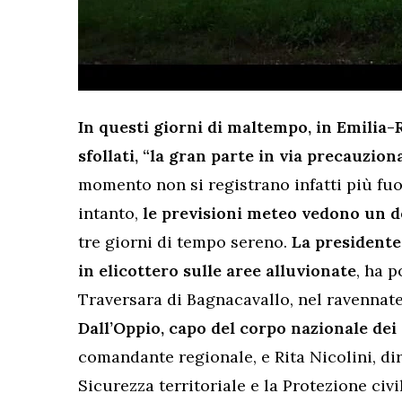
In questi giorni di maltempo, in Emilia-
sfollati, “la gran parte in via precauzion
momento non si registrano infatti più fu
intanto,
le previsioni meteo vedono un 
tre giorni di tempo sereno.
La presidente 
in elicottero sulle aree alluvionate
, ha 
Traversara di Bagnacavallo, nel ravennate
Dall’Oppio, capo del corpo nazionale dei 
comandante regionale, e Rita Nicolini, dir
Sicurezza territoriale e la Protezione civi