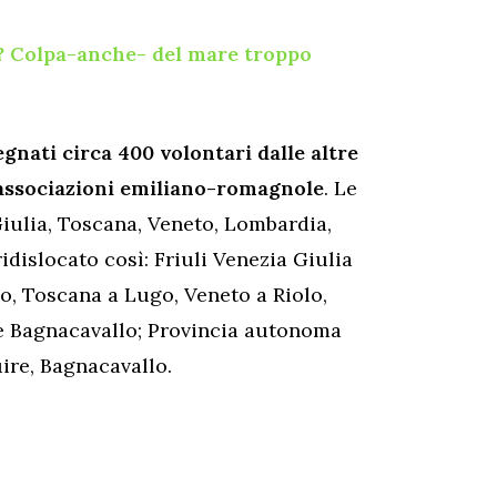
? Colpa-anche- del mare troppo
gnati circa 400 volontari dalle altre
 associazioni emiliano-romagnole
. Le
Giulia, Toscana, Veneto, Lombardia,
dislocato così: Friuli Venezia Giulia
o, Toscana a Lugo, Veneto a Riolo,
 e Bagnacavallo; Provincia autonoma
uire, Bagnacavallo.