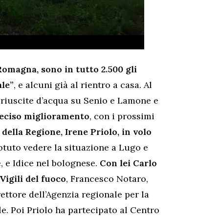
Romagna, sono in tutto 2.500 gli
ale”
, e alcuni già al rientro a casa. Al
oriuscite d’acqua su Senio e Lamone e
deciso miglioramento
, con i prossimi
della Regione, Irene Priolo, in volo
potuto vedere la situazione a Lugo e
, e Idice nel bolognese.
Con lei Carlo
Vigili del fuoco
, Francesco Notaro,
ettore dell’Agenzia regionale per la
le. Poi Priolo ha partecipato al Centro