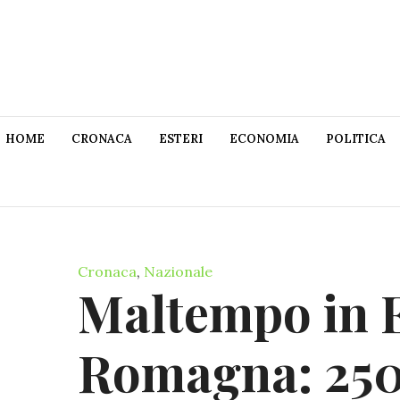
HOME
CRONACA
ESTERI
ECONOMIA
POLITICA
Cronaca
,
Nazionale
Maltempo in 
Romagna: 2500