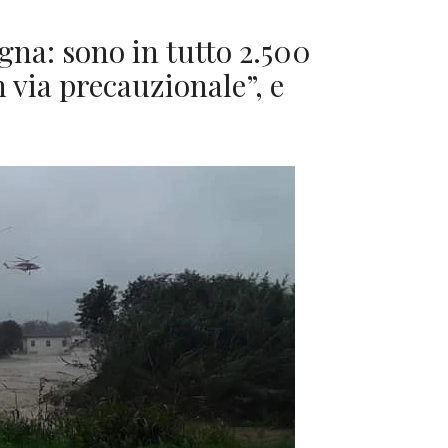
a: sono in tutto 2.500
in via precauzionale”, e