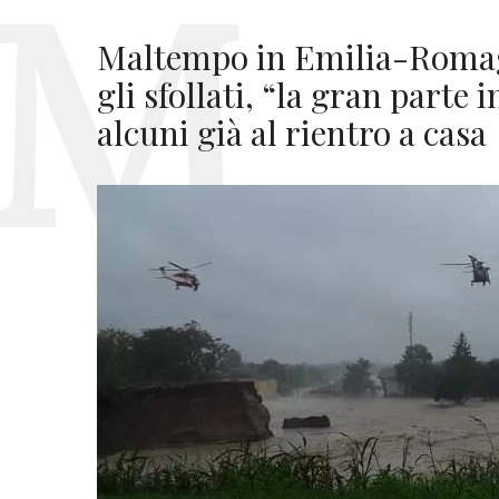
Maltempo in Emilia-Romagn
gli sfollati, “la gran parte 
alcuni già al rientro a casa