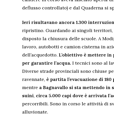
deflusso controllato) e dal Quaderna si s
Ieri risultavano ancora 1.300 interruzion
ripristino. Guardando ai singoli territori
disposto la chiusura delle scuole. A Modig
lavoro, autobotti e camion cisterna in azi
dell’acquedotto.
L’obiettivo è mettere in
per garantire l’acqua.
I tecnici sono al l
Diverse strade provinciali sono chiuse pe
ravennate,
è partita l’evacuazione di 180 
mentre
a Bagnavallo si sta mettendo in 
suini
,
circa 5.000 capi dove è arrivata l’
percorribili. Sono in corso le attività di
alluvionate.