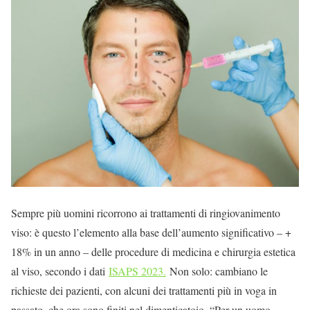
Sempre più uomini ricorrono ai trattamenti di ringiovanimento
viso: è questo l’elemento alla base dell’aumento significativo – +
18% in un anno – delle procedure di medicina e chirurgia estetica
al viso, secondo i dati
ISAPS 2023.
Non solo: cambiano le
richieste dei pazienti, con alcuni dei trattamenti più in voga in
passato, che ora sono finiti nel dimenticatoio. “Per un uomo,