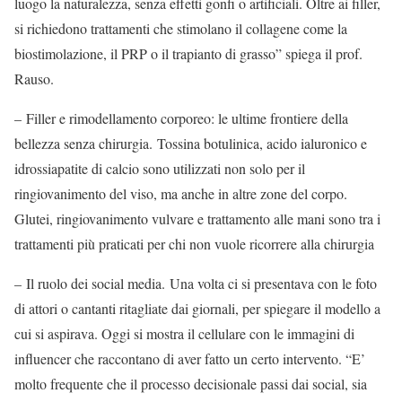
luogo la naturalezza, senza effetti gonfi o artificiali. Oltre ai filler,
si richiedono trattamenti che stimolano il collagene come la
biostimolazione, il PRP o il trapianto di grasso” spiega il prof.
Rauso.
– Filler e rimodellamento corporeo: le ultime frontiere della
bellezza senza chirurgia. Tossina botulinica, acido ialuronico e
idrossiapatite di calcio sono utilizzati non solo per il
ringiovanimento del viso, ma anche in altre zone del corpo.
Glutei, ringiovanimento vulvare e trattamento alle mani sono tra i
trattamenti più praticati per chi non vuole ricorrere alla chirurgia
– Il ruolo dei social media. Una volta ci si presentava con le foto
di attori o cantanti ritagliate dai giornali, per spiegare il modello a
cui si aspirava. Oggi si mostra il cellulare con le immagini di
influencer che raccontano di aver fatto un certo intervento. “E’
molto frequente che il processo decisionale passi dai social, sia