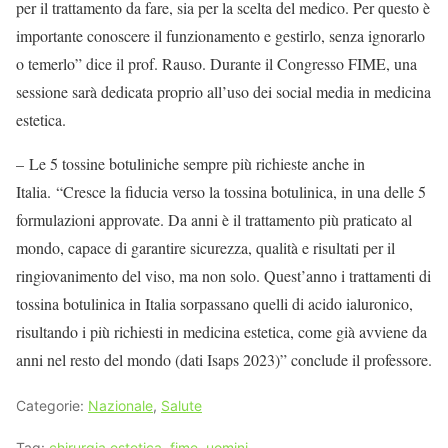
per il trattamento da fare, sia per la scelta del medico. Per questo è
importante conoscere il funzionamento e gestirlo, senza ignorarlo
o temerlo” dice il prof. Rauso. Durante il Congresso FIME, una
sessione sarà dedicata proprio all’uso dei social media in medicina
estetica.
– Le 5 tossine botuliniche sempre più richieste anche in
Italia. “Cresce la fiducia verso la tossina botulinica, in una delle 5
formulazioni approvate. Da anni è il trattamento più praticato al
mondo, capace di garantire sicurezza, qualità e risultati per il
ringiovanimento del viso, ma non solo. Quest’anno i trattamenti di
tossina botulinica in Italia sorpassano quelli di acido ialuronico,
risultando i più richiesti in medicina estetica, come già avviene da
anni nel resto del mondo (dati Isaps 2023)” conclude il professore.
Categorie:
Nazionale
,
Salute
Tag:
chirurgia estetica
,
fime
,
uomini