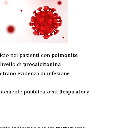
icio nei pazienti con
polmonite
ivello di
procalcitonina
strano evidenza di infezione
entemente pubblicato su
Respiratory