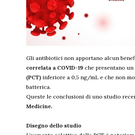
Gli antibiotici non apportano alcun benef
correlata a COVID-19
che presentano un l
(PCT)
inferiore a 0,5 ng/mL e che non mo
batterica.
Queste le conclusioni di uno studio rec
Medicine.
Disegno dello studio