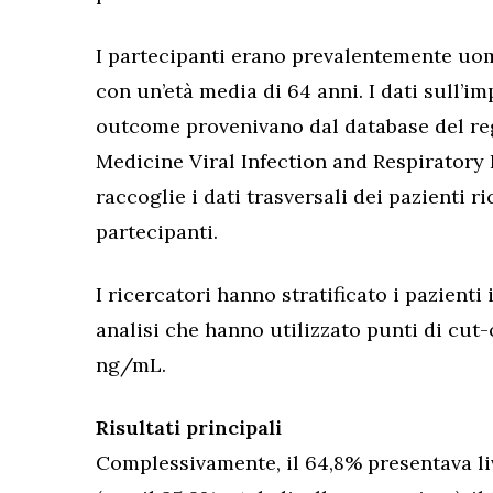
I partecipanti erano prevalentemente uomi
con un’età media di 64 anni. I dati sull’im
outcome provenivano dal database del regi
Medicine Viral Infection and Respiratory 
raccoglie i dati trasversali dei pazienti 
partecipanti.
I ricercatori hanno stratificato i pazienti
analisi che hanno utilizzato punti di cut-
ng/mL.
Risultati principali
Complessivamente, il 64,8% presentava liv