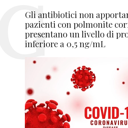
Gli antibiotici non apporta
pazienti con polmonite co
presentano un livello di pr
inferiore a 0,5 ng/mL