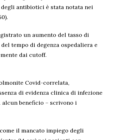
degli antibiotici è stata notata nei
0).
registrato un aumento del tasso di
o del tempo di degenza ospedaliera e
mente dai cutoff.
polmonite Covid-correlata,
assenza di evidenza clinica di infezione
 alcun beneficio – scrivono i
 come il mancato impiego degli