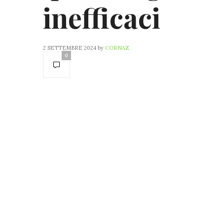
inefficaci
2 SETTEMBRE 2024
by
CORNAZ
0