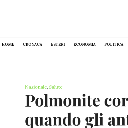
HOME
CRONACA
ESTERI
ECONOMIA
POLITICA
Nazionale
,
Salute
Polmonite cor
quando gli ant