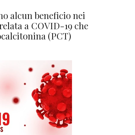
no alcun beneficio nei
rrelata a COVID-19 che
ocalcitonina (PCT)