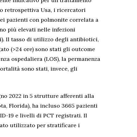
ente indicativo per un trattamento
o retrospettiva Usa, i ricercatori
 nei pazienti con polmonite correlata a
no più elevati nelle infezioni
). Il tasso di utilizzo degli antibiotici,
gato (>24 ore) sono stati gli outcome
genza ospedaliera (LOS), la permanenza
ortalità sono stati, invece, gli
o 2022 in 5 strutture afferenti alla
a, Florida), ha incluso 3665 pazienti
19 e livelli di PCT registrati. Il
to utilizzato per stratificare i