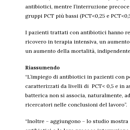
antibiotici, mentre l’interruzione precoce 
gruppi PCT più bassi (PCT<0,25 e PCT<0,5
I pazienti trattati con antibiotici hanno 
ricovero in terapia intensiva, un aument
un aumento della mortalità, indipendente
Riassumendo
“L’impiego di antibiotici in pazienti con 
caratterizzati da livelli di PCT< 0,5 e in 
batterica non si associa, naturalmente, ad
ricercatori nelle conclusioni del lavoro”.
“Inoltre – aggiungono – lo studio mostra