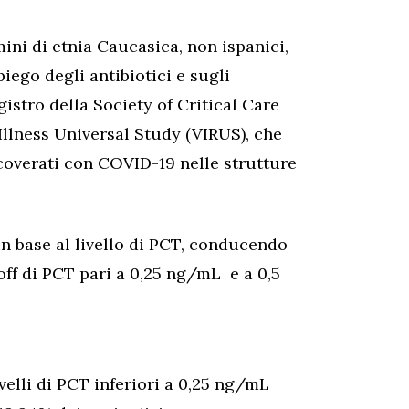
ni di etnia Caucasica, non ispanici,
piego degli antibiotici e sugli
stro della Society of Critical Care
Illness Universal Study (VIRUS), che
ricoverati con COVID-19 nelle strutture
 in base al livello di PCT, conducendo
off di PCT pari a 0,25 ng/mL e a 0,5
elli di PCT inferiori a 0,25 ng/mL