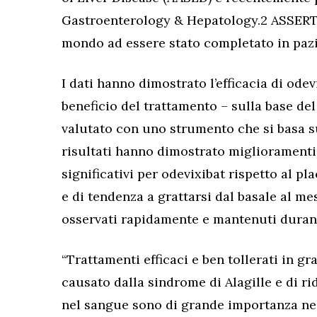
Gastroenterology & Hepatology.2 ASSERT è 
mondo ad essere stato completato in pazie
I dati hanno dimostrato l’efficacia di ode
beneficio del trattamento – sulla base de
valutato con uno strumento che si basa sug
risultati hanno dimostrato miglioramenti
significativi per odevixibat rispetto al pl
e di tendenza a grattarsi dal basale al me
osservati rapidamente e mantenuti durant
“Trattamenti efficaci e ben tollerati in gra
causato dalla sindrome di Alagille e di ri
nel sangue sono di grande importanza nel