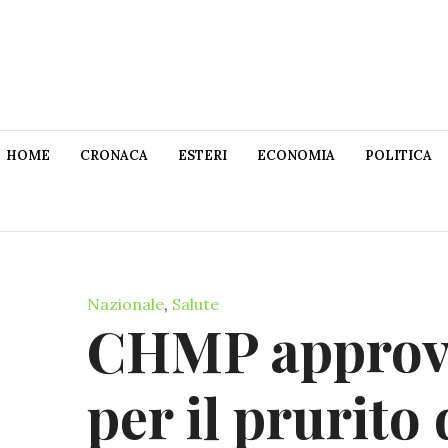
HOME
CRONACA
ESTERI
ECONOMIA
POLITICA
Nazionale
,
Salute
CHMP approva
per il prurito