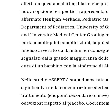
affetti da questa malattia; il fatto che p
nuova opzione terapeutica rappresenta u
affermato
Henkjan Verkade
, Pediatric G
Department of Pediatrics, University of G
and University Medical Center Groningen
porta a molteplici complicazioni, la più si
intenso avvertito dai bambini e i consegu
segnalati dalla grande maggioranza delle
cura di un bambino con la sindrome di Ala
Nello studio ASSERT è stata dimostrata a
significativa della concentrazione sierica d
trattamento (endpoint secondario chiave)
odevixibat rispetto al placebo. Coerente