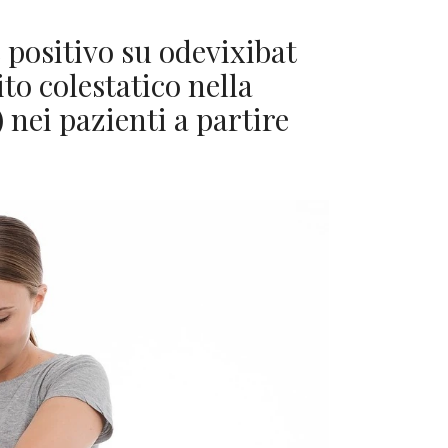
 positivo su odevixibat
o colestatico nella
 nei pazienti a partire