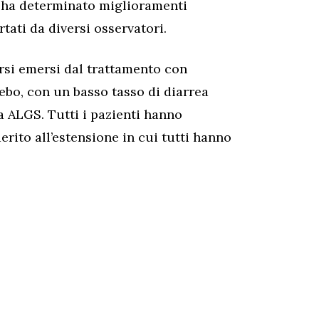
t ha determinato miglioramenti
rtati da diversi osservatori.
rsi emersi dal trattamento con
cebo, con un basso tasso di diarrea
da ALGS. Tutti i pazienti hanno
rito all’estensione in cui tutti hanno