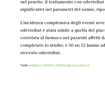
nel prurito, il trattamento con odevixiba
significativi nei parametri del sonno, ripo
L’incidenza complessiva degli eventi avve
odevixibat è stata simile a quella del pla
correlata al farmaco nei pazienti affetti 
completato lo studio, e 50 su 52 hanno ade
ricevuto odevixibat.
TAGS:
FARMACI
,
PRURITO
,
SINDROME DI ALAGILLE