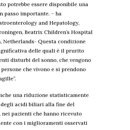
resto potrebbe essere disponibile una
n passo importante. – ha
astroenterology and Hepatology,
roningen, Beatrix Children’s Hospital
, Netherlands- Questa condizione
gnificativa delle quali è il prurito
enti disturbi del sonno, che vengono
 persone che vivono e si prendono
gille”.
nche una riduzione statisticamente
egli acidi biliari alla fine del
, nei pazienti che hanno ricevuto
mente con i miglioramenti osservati