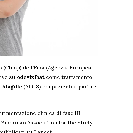
no (Chmp) dell’Ema (Agenzia Europea
tivo su
odevixibat
come trattamento
 Alagille
(ALGS) nei pazienti a partire
erimentazione clinica di fase III
l’American Association for the Study
pubblicati su Lancet