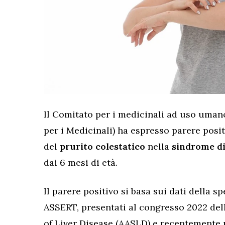
Il Comitato per i medicinali ad uso uma
per i Medicinali) ha espresso parere posi
del
prurito colestatico
nella
sindrome di
dai 6 mesi di età.
Il parere positivo si basa sui dati della sp
ASSERT, presentati al congresso 2022 del
of Liver Disease (AASLD) e recentemente 