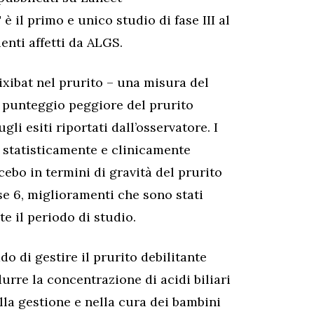
il primo e unico studio di fase III al
nti affetti da ALGS.
vixibat nel prurito – una misura del
l punteggio peggiore del prurito
li esiti riportati dall’osservatore. I
 statisticamente e clinicamente
acebo in termini di gravità del prurito
se 6, miglioramenti che sono stati
e il periodo di studio.
do di gestire il prurito debilitante
durre la concentrazione di acidi biliari
la gestione e nella cura dei bambini