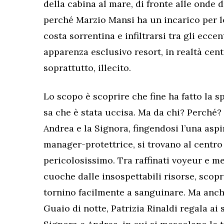
della cabina al mare, di fronte alle onde 
perché Marzio Mansi ha un incarico per lor
costa sorrentina e infiltrarsi tra gli eccen
apparenza esclusivo resort, in realtà centr
soprattutto, illecito.
Lo scopo è scoprire che fine ha fatto la s
sa che è stata uccisa. Ma da chi? Perché? E
Andrea e la Signora, fingendosi l’una aspi
manager-protettrice, si trovano al centro 
pericolosissimo. Tra raffinati voyeur e me
cuoche dalle insospettabili risorse, scop
tornino facilmente a sanguinare. Ma anc
Guaio di notte, Patrizia Rinaldi regala ai