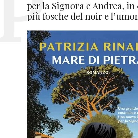
per la Signora e Andrea, in 
più fosche del noir e l’um