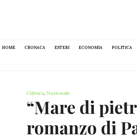
HOME
CRONACA
ESTERI
ECONOMIA
POLITICA
Cultura
,
Nazionale
“Mare di pietr
romanzo di Pa