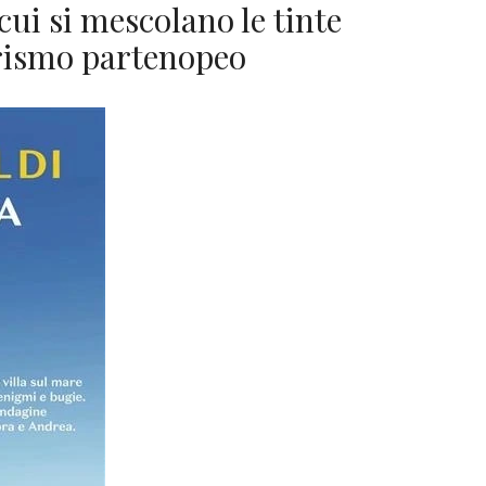
cui si mescolano le tinte
orismo partenopeo