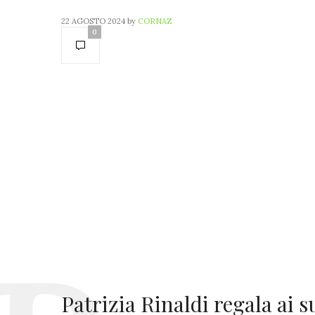
22 AGOSTO 2024
by
CORNAZ
0
Patrizia Rinaldi regala ai s