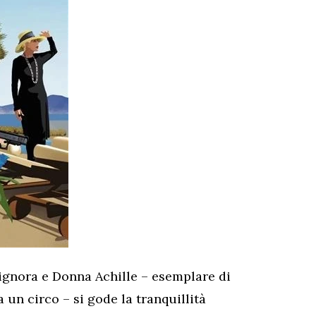
Signora e Donna Achille – esemplare di
un circo – si gode la tranquillità