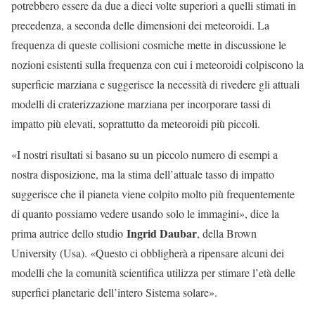
potrebbero essere da due a dieci volte superiori a quelli stimati in
precedenza, a seconda delle dimensioni dei meteoroidi. La
frequenza di queste collisioni cosmiche mette in discussione le
nozioni esistenti sulla frequenza con cui i meteoroidi colpiscono la
superficie marziana e suggerisce la necessità di rivedere gli attuali
modelli di craterizzazione marziana per incorporare tassi di
impatto più elevati, soprattutto da meteoroidi più piccoli.
«I nostri risultati si basano su un piccolo numero di esempi a
nostra disposizione, ma la stima dell’attuale tasso di impatto
suggerisce che il pianeta viene colpito molto più frequentemente
di quanto possiamo vedere usando solo le immagini», dice la
Ingrid Daubar
prima autrice dello studio
, della Brown
University (Usa). «Questo ci obbligherà a ripensare alcuni dei
modelli che la comunità scientifica utilizza per stimare l’età delle
superfici planetarie dell’intero Sistema solare».