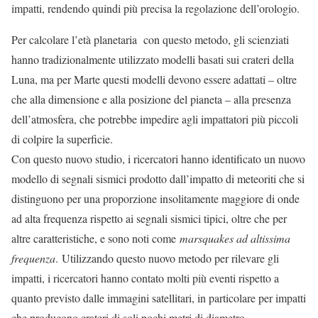
impatti, rendendo quindi più precisa la regolazione dell’orologio.
Per calcolare l’età planetaria con questo metodo, gli scienziati
hanno tradizionalmente utilizzato modelli basati sui crateri della
Luna, ma per Marte questi modelli devono essere adattati – oltre
che alla dimensione e alla posizione del pianeta – alla presenza
dell’atmosfera, che potrebbe impedire agli impattatori più piccoli
di colpire la superficie.
Con questo nuovo studio, i ricercatori hanno identificato un nuovo
modello di segnali sismici prodotto dall’impatto di meteoriti che si
distinguono per una proporzione insolitamente maggiore di onde
ad alta frequenza rispetto ai segnali sismici tipici, oltre che per
altre caratteristiche, e sono noti come
marsquakes ad altissima
frequenza
. Utilizzando questo nuovo metodo per rilevare gli
impatti, i ricercatori hanno contato molti più eventi rispetto a
quanto previsto dalle immagini satellitari, in particolare per impatti
che producono crateri di soli pochi metri di diametro.