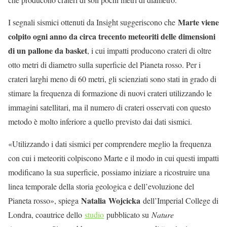
Marte viene
I segnali sismici ottenuti da Insight suggeriscono che
colpito ogni anno da circa trecento meteoriti delle dimensioni
di un pallone da basket
, i cui impatti producono crateri di oltre
otto metri di diametro sulla superficie del Pianeta rosso. Per i
crateri larghi meno di 60 metri, gli scienziati sono stati in grado di
stimare la frequenza di formazione di nuovi crateri utilizzando le
immagini satellitari, ma il numero di crateri osservati con questo
metodo è molto inferiore a quello previsto dai dati sismici.
«Utilizzando i dati sismici per comprendere meglio la frequenza
con cui i meteoriti colpiscono Marte e il modo in cui questi impatti
modificano la sua superficie, possiamo iniziare a ricostruire una
linea temporale della storia geologica e dell’evoluzione del
Natalia
Wojcicka
Pianeta rosso», spiega
dell’Imperial College di
Londra, coautrice dello
studio
pubblicato su
Nature