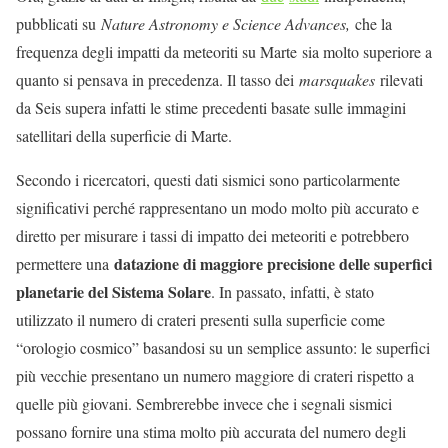
pubblicati su
Nature Astronomy e Science Advances,
che la
frequenza degli impatti da meteoriti su Marte sia molto superiore a
quanto si pensava in precedenza. Il tasso dei
marsquakes
rilevati
da Seis supera infatti le stime precedenti basate sulle immagini
satellitari della superficie di Marte.
Secondo i ricercatori, questi dati sismici sono particolarmente
significativi perché rappresentano un modo molto più accurato e
diretto per misurare i tassi di impatto dei meteoriti e potrebbero
datazione di maggiore precisione delle superfici
permettere una
planetarie del Sistema Solare
. In passato, infatti, è stato
utilizzato il numero di crateri presenti sulla superficie come
“orologio cosmico” basandosi su un semplice assunto: le superfici
più vecchie presentano un numero maggiore di crateri rispetto a
quelle più giovani. Sembrerebbe invece che i segnali sismici
possano fornire una stima molto più accurata del numero degli