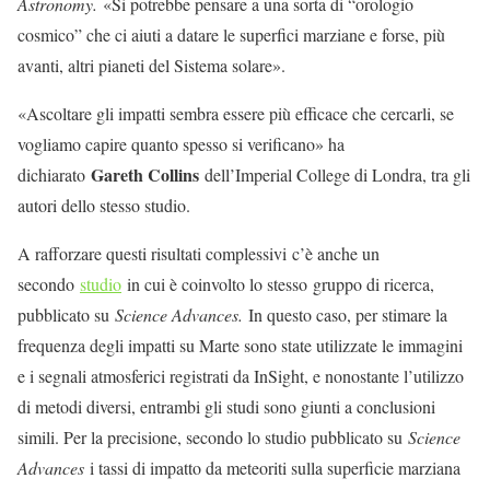
Astronomy.
«Si potrebbe pensare a una sorta di “orologio
cosmico” che ci aiuti a datare le superfici marziane e forse, più
avanti, altri pianeti del Sistema solare».
«Ascoltare gli impatti sembra essere più efficace che cercarli, se
vogliamo capire quanto spesso si verificano» ha
Gareth Collins
dichiarato
dell’Imperial College di Londra, tra gli
autori dello stesso studio.
A rafforzare questi risultati complessivi c’è anche un
secondo
studio
in cui è coinvolto lo stesso gruppo di ricerca,
pubblicato su
Science Advances.
In questo caso, per stimare la
frequenza degli impatti su Marte sono state utilizzate le immagini
e i segnali atmosferici registrati da InSight, e nonostante l’utilizzo
di metodi diversi, entrambi gli studi sono giunti a conclusioni
simili. Per la precisione, secondo lo studio pubblicato su
Science
Advances
i tassi di impatto da meteoriti sulla superficie marziana