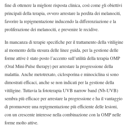
fine di ottenere la migliore risposta clinica, così come gli obiettivi
principali della terapia, ovvero arrestare la perdita dei melanociti,
favorire la repigmentazione inducendo la differenziazione e la
proliferazione dei melanociti, e prevenire le recidive.
In mancanza di terapie specifiche per il trattamento della vitiligine
al momento della stesura delle linee guida, per la gestione delle
forme attive è stato posto l’accento sull’utilità della terapia OMP
(Oral Mini-Pulse therapy) per arrestare la progressione della
malattia. Anche metotrexato, ciclosporina e minociclina si sono
dimostrati efficaci, anche se non indicati per la gestione della
vitiligine. Tuttavia la fototerapia UVB narrow band (Nb-UVB)
sembra più efficace per arrestare la progressione e ha il vantaggio
di promuovere una repigmentazione più efficiente delle lesioni,
con un crescente interesse nella combinazione con la OMP nelle
forme molto attive.