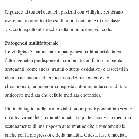
Riguardo ai tumori cutanei i pazienti con vitiligine sembrano
avere una minore incidenza di tumori cutanei e di neoplasie
viscerali rispetto alla media della popolazione generale.
Patogenesi multifattoriale
La vitiligine è una malattia a patogenesi multifattoriale in cui
fattori genetici predisponenti, combinati con fattori ambientali
scatenanti (come stress, traumi o stress ossidativo) e associati in
alcuni casi anche a difetti a carico dei melanociti e dei
cheratinociti, inducono una risposta autoimmunitaria sia di tipo
anticorpo-mediata che cellulo-mediata citotossica.
Più in dettaglio, nelle fasi iniziali i fattori predisponenti innescano
un’attivazione dell’immunità innata, la quale a sua volta media lo
scatenamento di una risposta autoimmune che è fondamentale
anche per la progressione della malattia. Questa fase è mediata