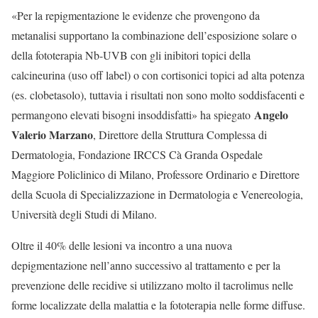
«Per la repigmentazione le evidenze che provengono da
metanalisi supportano la combinazione dell’esposizione solare o
della fototerapia Nb-UVB con gli inibitori topici della
calcineurina (uso off label) o con cortisonici topici ad alta potenza
(es. clobetasolo), tuttavia i risultati non sono molto soddisfacenti e
Angelo
permangono elevati bisogni insoddisfatti» ha spiegato
Valerio Marzano
, Direttore della Struttura Complessa di
Dermatologia, Fondazione IRCCS Cà Granda Ospedale
Maggiore Policlinico di Milano, Professore Ordinario e Direttore
della Scuola di Specializzazione in Dermatologia e Venereologia,
Università degli Studi di Milano.
Oltre il 40% delle lesioni va incontro a una nuova
depigmentazione nell’anno successivo al trattamento e per la
prevenzione delle recidive si utilizzano molto il tacrolimus nelle
forme localizzate della malattia e la fototerapia nelle forme diffuse.