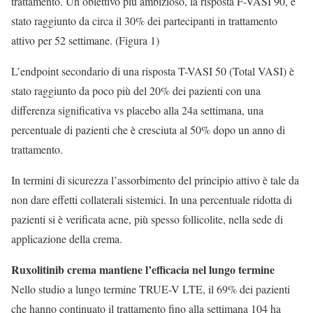
trattamento. Un obiettivo più ambizioso, la risposta F-VASI 90, è
stato raggiunto da circa il 30% dei partecipanti in trattamento
attivo per 52 settimane. (Figura 1)
L’endpoint secondario di una risposta T-VASI 50 (Total VASI) è
stato raggiunto da poco più del 20% dei pazienti con una
differenza significativa vs placebo alla 24a settimana, una
percentuale di pazienti che è cresciuta al 50% dopo un anno di
trattamento.
In termini di sicurezza l’assorbimento del principio attivo è tale da
non dare effetti collaterali sistemici. In una percentuale ridotta di
pazienti si è verificata acne, più spesso follicolite, nella sede di
applicazione della crema.
Ruxolitinib crema mantiene l’efficacia nel lungo termine
Nello studio a lungo termine TRUE-V LTE, il 69% dei pazienti
che hanno continuato il trattamento fino alla settimana 104 ha