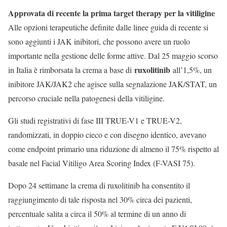
Approvata di recente la prima target therapy per la vitiligine
Alle opzioni terapeutiche definite dalle linee guida di recente si
sono aggiunti i JAK inibitori, che possono avere un ruolo
importante nella gestione delle forme attive. Dal 25 maggio scorso
ruxolitinib
in Italia è rimborsata la crema a base di
all’1,5%, un
inibitore JAK/JAK2 che agisce sulla segnalazione JAK/STAT, un
percorso cruciale nella patogenesi della vitiligine.
Gli studi registrativi di fase III TRUE-V1 e TRUE-V2,
randomizzati, in doppio cieco e con disegno identico, avevano
come endpoint primario una riduzione di almeno il 75% rispetto al
basale nel Facial Vitiligo Area Scoring Index (F-VASI 75).
Dopo 24 settimane la crema di ruxolitinib ha consentito il
raggiungimento di tale risposta nel 30% circa dei pazienti,
percentuale salita a circa il 50% al termine di un anno di