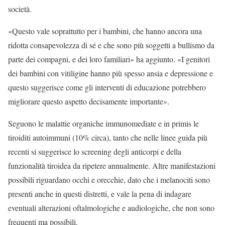
società.
«Questo vale soprattutto per i bambini, che hanno ancora una
ridotta consapevolezza di sé e che sono più soggetti a bullismo da
parte dei compagni, e dei loro familiari» ha aggiunto. «I genitori
dei bambini con vitiligine hanno più spesso ansia e depressione e
questo suggerisce come gli interventi di educazione potrebbero
migliorare questo aspetto decisamente importante».
Seguono le malattie organiche immunomediate e in primis le
tiroiditi autoimmuni (10% circa), tanto che nelle linee guida più
recenti si suggerisce lo screening degli anticorpi e della
funzionalità tiroidea da ripetere annualmente. Altre manifestazioni
possibili riguardano occhi e orecchie, dato che i melanociti sono
presenti anche in questi distretti, e vale la pena di indagare
eventuali alterazioni oftalmologiche e audiologiche, che non sono
frequenti ma possibili.