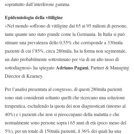
soprattutto dall’interferone gamma.
Epidemiologia della vitiligine
«Nel mondo soffrono di vitiligine dai 65 ai 95 milioni di persone,
tante quante uno stato grande come la Germania. In Italia si può
stimare una prevalenza dello 0,55% che corrisponde a 330mila
pazienti di cui l’85%, circa 280mila, ha la forma non segmentale,
un dato probabilmente sottostimato per via di un alto tasso di
Adriano Pagani
sottodiagnosi» ha spiegato
, Partner & Managing
Director di Kearney.
Per l’analisi presentata al congresso, di questi 280mila pazienti
sono stati considerati soltanto quelli che ricercano una soluzione
terapeutica, escludendo la quota dei non diagnosticati (intorno al
40%) e i pazienti che non si preoccupano della malattia e che
normalmente sono persone sopra i 65 anni di età (poco meno del
5%), per un totale di 150mila pazienti, il 36% dei quali ha una