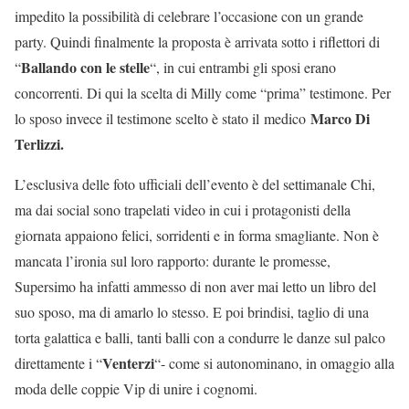
impedito la possibilità di celebrare l’occasione con un grande
party. Quindi finalmente la proposta è arrivata sotto i riflettori di
Ballando con le stelle
“
“, in cui entrambi gli sposi erano
concorrenti. Di qui la scelta di Milly come “prima” testimone. Per
Marco Di
lo sposo invece il testimone scelto è stato il medico
Terlizzi.
L’esclusiva delle foto ufficiali dell’evento è del settimanale Chi,
ma dai social sono trapelati video in cui i protagonisti della
giornata appaiono felici, sorridenti e in forma smagliante. Non è
mancata l’ironia sul loro rapporto: durante le promesse,
Supersimo ha infatti ammesso di non aver mai letto un libro del
suo sposo, ma di amarlo lo stesso. E poi brindisi, taglio di una
torta galattica e balli, tanti balli con a condurre le danze sul palco
Venterzi
direttamente i “
“- come si autonominano, in omaggio alla
moda delle coppie Vip di unire i cognomi.