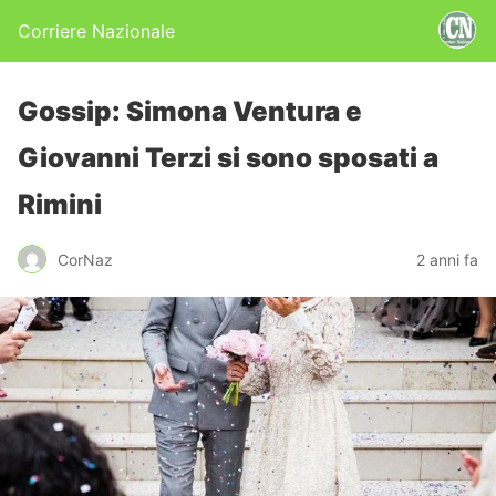
Corriere Nazionale
Gossip: Simona Ventura e
Giovanni Terzi si sono sposati a
Rimini
CorNaz
2 anni fa