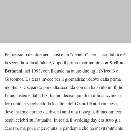
Per nessuno dei due neo sposi è un “debutto”: per la conduttrice è
Stefano
la seconda volta all’altare, dopo il primo matrimonio con
Bettarini
, nel 1998, con il quale ha avuto due figli (Niccolò e
Giacomo). La terza invece per il giornalista: vedovo dalla prima
moglie, si è separato poi dalla seconda con cui ha avuto un figlio.
I due, insieme dal 2018, hanno deciso quindi di ufficializzare la
Grand Hotel
loro unione scegliendo la location del
riminese,
dove insieme curano da diversi anni una rassegna di incontri con
ospiti celebri sull’attualità. In realtà il wedding day era stato già
cercato, ma poi è intervenuta la pandemia che ha inevitabilmente