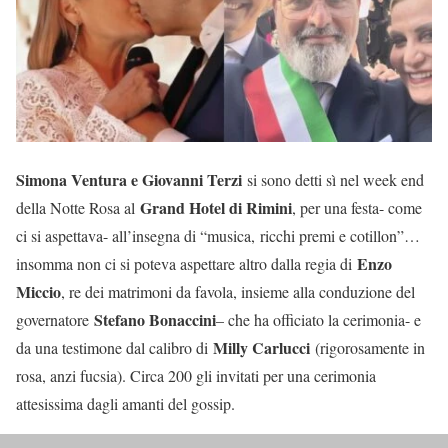
Simona Ventura e Giovanni Terzi
si sono detti sì nel week end
Grand Hotel di Rimini
della Notte Rosa al
, per una festa- come
ci si aspettava- all’insegna di “musica, ricchi premi e cotillon”…
Enzo
insomma non ci si poteva aspettare altro dalla regia di
Miccio
, re dei matrimoni da favola, insieme alla conduzione del
Stefano Bonaccini
governatore
– che ha officiato la cerimonia- e
Milly Carlucci
da una testimone dal calibro di
(rigorosamente in
rosa, anzi fucsia). Circa 200 gli invitati per una cerimonia
attesissima dagli amanti del gossip.