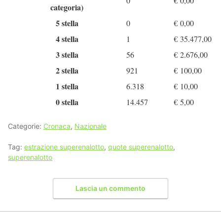
0
€
0,00
categoria)
5 stella
0
€
0,00
4 stella
1
€
35.477,00
3 stella
56
€
2.676,00
2 stella
921
€
100,00
1 stella
6.318
€
10,00
0 stella
14.457
€
5,00
Categorie:
Cronaca
,
Nazionale
Tag:
estrazione superenalotto
,
quote superenalotto
,
superenalotto
Lascia un commento