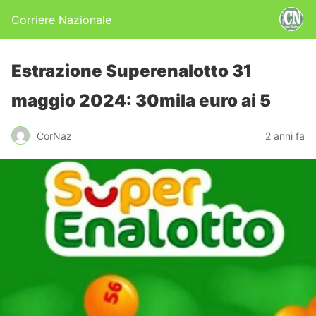
Corriere Nazionale
Estrazione Superenalotto 31
maggio 2024: 30mila euro ai 5
CorNaz
2 anni fa