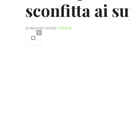
sconfitta ai 
30 MAGGIO 2024
by
CORNAZ
0