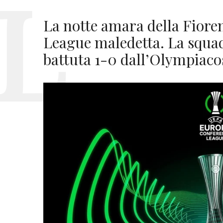
La notte amara della Fiore
League maledetta. La squadr
battuta 1-0 dall’Olympiaco