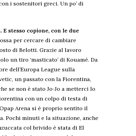
on i sostenitori greci. Un po’ di
. E stesso copione, con le due
mossa per cercare di cambiare
osto di Belotti. Grazie al lavoro
solo un tiro ‘masticato’ di Kouamé. Da
tore dell’Europa League sulla
etic, un passato con la Fiorentina,
he se non è stato Jo-Jo a metterci lo
orentina con un colpo di testa di
 Opap Arena si è proprio sentito il
la. Pochi minuti e la situazione, anche
’inzuccata col brivido è stata di El