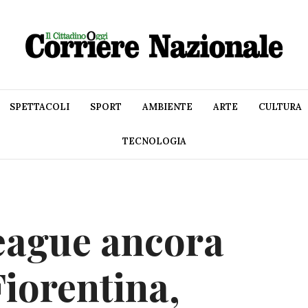
SPETTACOLI
SPORT
AMBIENTE
ARTE
CULTURA
TECNOLOGIA
eague ancora
Fiorentina,