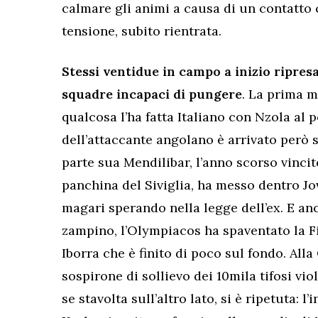
calmare gli animi a causa di un contatto c
tensione, subito rientrata.
Stessi ventidue in campo a inizio ripresa
squadre incapaci di pungere
. La prima 
qualcosa l’ha fatta Italiano con Nzola al p
dell’attaccante angolano è arrivato però 
parte sua Mendilibar, l’anno scorso vinci
panchina del Siviglia, ha messo dentro Jov
magari sperando nella legge dell’ex. E anc
zampino, l’Olympiacos ha spaventato la Fi
Iborra che è finito di poco sul fondo. Alla
sospirone di sollievo dei 10mila tifosi vio
se stavolta sull’altro lato, si è ripetuta: l