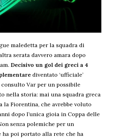
ague maledetta per la squadra di
altra serata davvero amara dopo
Ham.
Decisivo un gol dei greci a 4
pplementare
diventato ‘ufficiale’
consulto Var per un possibile
to nella storia: mai una squadra greca
 la Fiorentina, che avrebbe voluto
anni dopo l’unica gioia in Coppa delle
 Non senza polemiche per un
 ha poi portato alla rete che ha