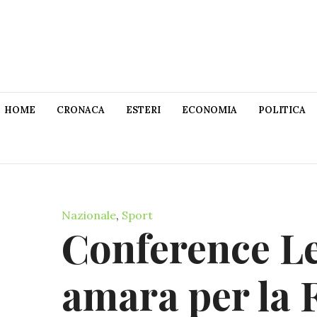
HOME
CRONACA
ESTERI
ECONOMIA
POLITICA
Nazionale
,
Sport
Conference L
amara per la 