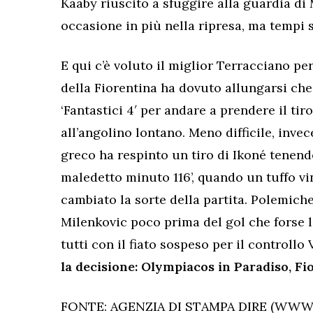
Kaaby riuscito a sfuggire alla guardia d
occasione in più nella ripresa, ma tempi 
E qui c’è voluto il miglior Terracciano per
della Fiorentina ha dovuto allungarsi c
‘Fantastici 4′ per andare a prendere il tir
all’angolino lontano. Meno difficile, invece
greco ha respinto un tiro di Ikoné tenend
maledetto minuto 116’, quando un tuffo vi
cambiato la sorte della partita. Polemich
Milenkovic poco prima del gol che forse l’
tutti con il fiato sospeso per il controllo
la decisione: Olympiacos in Paradiso, Fio
FONTE: AGENZIA DI STAMPA DIRE (WWW.D