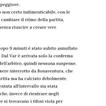
 peggiore.
 non certo indimenticabile, con le
cambiare il ritmo della partita,
senza riuscire a creare vere
dopo 9 minuti è stato subito annullato
 Dal Var è arrivata solo la conferma
dell’arbitro, quindi nessuna suspense.
ssere interrotto da Bonaventura, che
partita ma ha calciato debolmente.
tata all’intervallo sia stata
che, invece di rientrare negli
 si trovavano i tifosi viola per