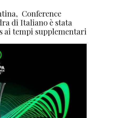
ntina, Conference
a di Italiano è stata
s ai tempi supplementari