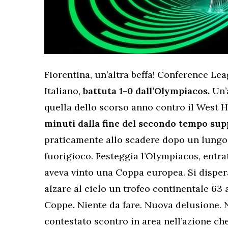
Fiorentina, un’altra beffa! Conference Le
Italiano,
battuta 1-0 dall’Olympiacos.
Un’
quella dello scorso anno contro il West 
minuti dalla fine del secondo tempo su
praticamente allo scadere dopo un lungo 
fuorigioco. Festeggia l’Olympiacos, entra
aveva vinto una Coppa europea. Si dispera
alzare al cielo un trofeo continentale 63 
Coppe. Niente da fare. Nuova delusione.
contestato scontro in area nell’azione che