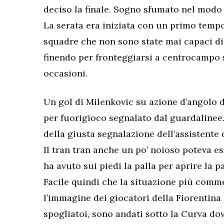
deciso la finale. Sogno sfumato nel modo
La serata era iniziata con un primo tempo
squadre che non sono state mai capaci di 
finendo per fronteggiarsi a centrocampo 
occasioni.
Un gol di Milenkovic su azione d’angolo 
per fuorigioco segnalato dal guardalinee.
della giusta segnalazione dell’assistente 
Il tran tran anche un po’ noioso poteva e
ha avuto sui piedi la palla per aprire la 
Facile quindi che la situazione più commen
l’immagine dei giocatori della Fiorentina 
spogliatoi, sono andati sotto la Curva dove