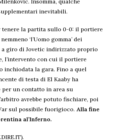
i Milenkovic. Insomma, qualche
supplementari inevitabili.
 tenere la partita sullo 0-0: il portiere
he nemmeno ‘l’Uomo gomma’ dei
o a giro di Jovetic indirizzato proprio
, l’intervento con cui il portiere
o inchiodata la gara. Fino a quel
ncente di testa di El Kaaby ha
e per un contatto in area su
arbitro avrebbe potuto fischiare, poi
 Var sul possibile fuorigioco.
Alla fine
rentina al’Inferno.
IRE.IT).