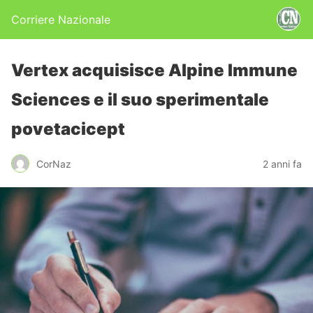
Corriere Nazionale
Vertex acquisisce Alpine Immune
Sciences e il suo sperimentale
povetacicept
CorNaz
2 anni fa