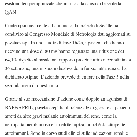
esistono terapie approvate che mirino alla causa di base della
IgAN.
Contemporaneamente all’annuncio, la biotech di Seattle ha
condiviso al Congresso Mondiale di Nefrologia dati aggiornati su
povetacicept. In uno studio di Fase 1b/2a, i pazienti che hanno
ricevuto una dose di 80 mg hanno registrato una riduzione del
64,1% rispetto al basale nel rapporto proteine urinarie/creatinina a
36 settimane, una misura indicativa della funzionalità renale, ha
dichiarato Alpine. L’azienda prevede di entrare nella Fase 3 nella
seconda metà di quest’anno.
Grazie al suo meccanismo d’azione come doppio antagonista di
BAFF/APRIL, povetacicept ha il potenziale di giovare ai pazienti
affetti da altre gravi malattie autoimmuni del rene, come la
nefropatia membranosa e la nefrite lupica, nonché da citopenie
autoimmuni. Sono in corso studi clinici sulle indicazioni renali e