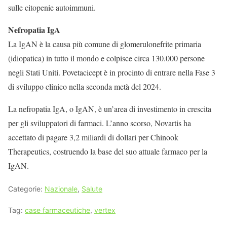
sulle citopenie autoimmuni.
Nefropatia IgA
La IgAN è la causa più comune di glomerulonefrite primaria
(idiopatica) in tutto il mondo e colpisce circa 130.000 persone
negli Stati Uniti. Povetacicept è in procinto di entrare nella Fase 3
di sviluppo clinico nella seconda metà del 2024.
La nefropatia IgA, o IgAN, è un’area di investimento in crescita
per gli sviluppatori di farmaci. L’anno scorso, Novartis ha
accettato di pagare 3,2 miliardi di dollari per Chinook
Therapeutics, costruendo la base del suo attuale farmaco per la
IgAN.
Categorie:
Nazionale
,
Salute
Tag:
case farmaceutiche
,
vertex