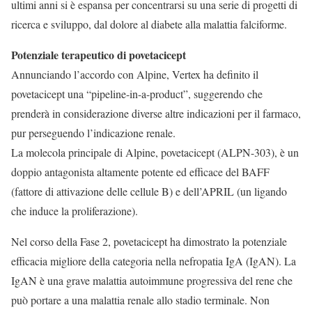
ultimi anni si è espansa per concentrarsi su una serie di progetti di
ricerca e sviluppo, dal dolore al diabete alla malattia falciforme.
Potenziale terapeutico di povetacicept
Annunciando l’accordo con Alpine, Vertex ha definito il
povetacicept una “pipeline-in-a-product”, suggerendo che
prenderà in considerazione diverse altre indicazioni per il farmaco,
pur perseguendo l’indicazione renale.
La molecola principale di Alpine, povetacicept (ALPN-303), è un
doppio antagonista altamente potente ed efficace del BAFF
(fattore di attivazione delle cellule B) e dell’APRIL (un ligando
che induce la proliferazione).
Nel corso della Fase 2, povetacicept ha dimostrato la potenziale
efficacia migliore della categoria nella nefropatia IgA (IgAN). La
IgAN è una grave malattia autoimmune progressiva del rene che
può portare a una malattia renale allo stadio terminale. Non