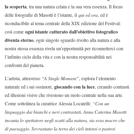
la scoperta
, tra una natura celata e la sua vera essenza. Il focus
delle fotografie di Masotti è l’istante, il
qui ed ora
, ed è
riconducibile al tema centrale della XIX edizione del Festival:
ogni istante catturato dall’obiettivo fotografico
così come
diventa eterno
, ogni singolo sguardo rivolto alla natura e alla
nostra stessa essenza rivela un’opportunità per riconnetterci con
l’infinito ciclo della vita e con la nostra responsabilità nei
confronti del pianeta.
L’artista, attraverso
“A Single Moment”
, esplora l’elemento
giocando con la luce
naturale ed i sui ossimori,
, creando contrasti
ed illusioni visive che rivestono un ruolo centrale nella sua arte.
Come sottolinea la curatrice Alessia Locatelli:
“Con un
linguaggio dai bianchi e neri contrastati, Anna Caterina Masotti
incanta lo spettatore negli scatti alla natura, sia essa macro che
di paesaggio. Sovrastano la terra dei cieli intensi o pastosi