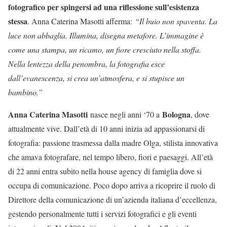
fotografico per spingersi ad una riflessione sull’esistenza
stessa
. Anna Caterina Masotti afferma:
“Il buio non spaventa. La
luce non abbaglia. Illumina, disegna metafore. L’immagine è
come una stampa, un ricamo, un fiore cresciuto nella stoffa.
Nella lentezza della penombra, la fotografia esce
dall’evanescenza, si crea un’atmosfera, e si stupisce un
bambino.”
Anna Caterina Masotti
Bologna
nasce negli anni ‘70 a
, dove
attualmente vive. Dall’età di 10 anni inizia ad appassionarsi di
fotografia: passione trasmessa dalla madre Olga, stilista innovativa
che amava fotografare, nel tempo libero, fiori e paesaggi. All’età
di 22 anni entra subito nella house agency di famiglia dove si
occupa di comunicazione. Poco dopo arriva a ricoprire il ruolo di
Direttore della comunicazione di un’azienda italiana d’eccellenza,
gestendo personalmente tutti i servizi fotografici e gli eventi