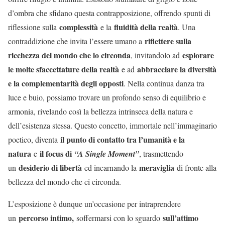
d’ombra che sfidano questa contrapposizione, offrendo spunti di
complessità
fluidità della realtà
riflessione sulla
e la
. Una
riflettere sulla
contraddizione che invita l’essere umano a
ricchezza del mondo che lo circonda
esplorare
, invitandolo ad
le molte sfaccettature della realtà
abbracciare la diversità
e ad
e la complementarità degli opposti
. Nella continua danza tra
luce e buio, possiamo trovare un profondo senso di equilibrio e
armonia, rivelando così la bellezza intrinseca della natura e
dell’esistenza stessa. Questo concetto, immortale nell’immaginario
il punto di contatto tra l’umanità e la
poetico, diventa
natura
il focus di
e
“A Single Moment”
, trasmettendo
desiderio di libertà
meraviglia
un
ed incarnando la
di fronte alla
bellezza del mondo che ci circonda.
L’esposizione è dunque un’occasione per intraprendere
percorso intimo,
sull’attimo
un
soffermarsi con lo sguardo