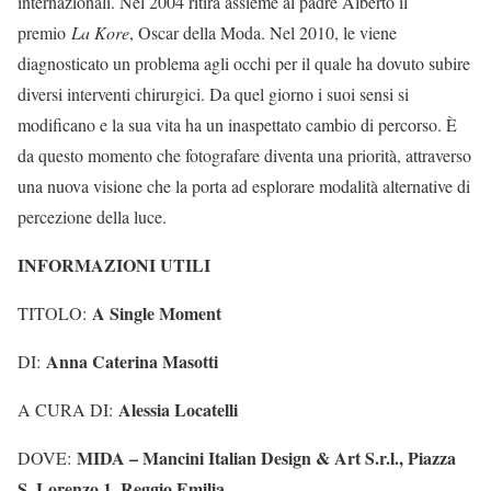
internazionali. Nel 2004 ritira assieme al padre Alberto il
premio
La Kore
, Oscar della Moda. Nel 2010, le viene
diagnosticato un problema agli occhi per il quale ha dovuto subire
diversi interventi chirurgici. Da quel giorno i suoi sensi si
modificano e la sua vita ha un inaspettato cambio di percorso. È
da questo momento che fotografare diventa una priorità, attraverso
una nuova visione che la porta ad esplorare modalità alternative di
percezione della luce.
INFORMAZIONI UTILI
A Single Moment
TITOLO:
Anna Caterina Masotti
DI:
Alessia Locatelli
A CURA DI:
MIDA – Mancini Italian Design & Art S.r.l., Piazza
DOVE:
S. Lorenzo 1, Reggio Emilia