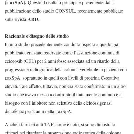
(r-axSpA).
Questo il risultato principale proveniente dalla
pubblicazione dello studio CONSUL, recentemente pubblicato
ARD.
sulla rivista
Razionale e disegno dello studio
In uno studio precedentemente condotto rispetto a quello già
pubblicato, era stato osservato come l’assunzione continua di
celecoxib (CEL) per 2 anni fosse associata ad un ritardo della
progressione radiografica della colonna vertebrale in pazienti con
r.axSpA, soprattutto in quelli con livelli di proteina C-reattiva
elevati. Tale effetto, tuttavia, non era stato confermato in un altro
studio che aveva messo a confronto il trattamento continuo e al
bisogno con l’inibitore non selettivo della cicloossigenasi
diclofenac per 2 anni nella r-axSpA.
Anche i farmaci anti-TNF, come è noto, si sono dimostrato
efficaci nel ritardare la progressione radiografica della colonna