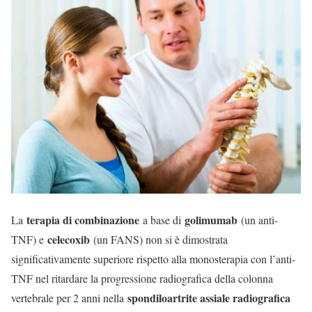
terapia di combinazione
golimumab
La
a base di
(un anti-
celecoxib
TNF) e
(un FANS) non si è dimostrata
significativamente superiore rispetto alla monosterapia con l’anti-
TNF nel ritardare la progressione radiografica della colonna
spondiloartrite assiale radiografica
vertebrale per 2 anni nella