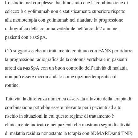
Lo studio, nel complesso, ha dimostrato che la combinazione di
celecoxib e golimumab non è statisticamente superiore rispetto
alla monoterapia con golimumab nel ritardare la progressione
radiografica della colonna vertebrale nell’arco di 2 anni nei
pazienti con r-axSpA.
Ciò suggerisce che un trattamento continuo con FANS per ridurre
la progressione radiografica della colonna vertebrale in pazienti
affetti da r-axSpA con un buon controllo dell’attività di malattia
non può essere raccomandato come opzione terapeutica di
routine.
Tuttavia, la differenza numerica osservata a favore della terapia di
combinazione potrebbe essere rilevante per i pazienti ad alto
rischio in situazioni in cui questo regime di trattamento è
clinicamente indicato e nei pazienti che mostrano segni di attività
di malattia residua nonostante la terapia con bDMARD/anti-TNF;