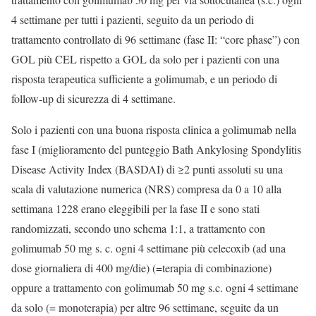
4 settimane per tutti i pazienti, seguito da un periodo di
trattamento controllato di 96 settimane (fase II: “core phase”) con
GOL più CEL rispetto a GOL da solo per i pazienti con una
risposta terapeutica sufficiente a golimumab, e un periodo di
follow-up di sicurezza di 4 settimane.
Solo i pazienti con una buona risposta clinica a golimumab nella
fase I (miglioramento del punteggio Bath Ankylosing Spondylitis
Disease Activity Index (BASDAI) di ≥2 punti assoluti su una
scala di valutazione numerica (NRS) compresa da 0 a 10 alla
settimana 1228 erano eleggibili per la fase II e sono stati
randomizzati, secondo uno schema 1:1, a trattamento con
golimumab 50 mg s. c. ogni 4 settimane più celecoxib (ad una
dose giornaliera di 400 mg/die) (=terapia di combinazione)
oppure a trattamento con golimumab 50 mg s.c. ogni 4 settimane
da solo (= monoterapia) per altre 96 settimane, seguite da un