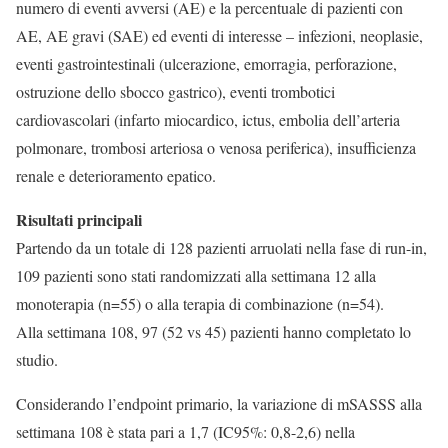
numero di eventi avversi (AE) e la percentuale di pazienti con
AE, AE gravi (SAE) ed eventi di interesse – infezioni, neoplasie,
eventi gastrointestinali (ulcerazione, emorragia, perforazione,
ostruzione dello sbocco gastrico), eventi trombotici
cardiovascolari (infarto miocardico, ictus, embolia dell’arteria
polmonare, trombosi arteriosa o venosa periferica), insufficienza
renale e deterioramento epatico.
Risultati principali
Partendo da un totale di 128 pazienti arruolati nella fase di run-in,
109 pazienti sono stati randomizzati alla settimana 12 alla
monoterapia (n=55) o alla terapia di combinazione (n=54).
Alla settimana 108, 97 (52 vs 45) pazienti hanno completato lo
studio.
Considerando l’endpoint primario, la variazione di mSASSS alla
settimana 108 è stata pari a 1,7 (IC95%: 0,8-2,6) nella