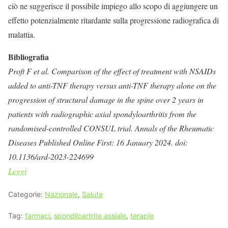
ciò ne suggerisce il possibile impiego allo scopo di aggiungere un
effetto potenzialmente ritardante sulla progressione radiografica di
malattia.
Bibliografia
Proft F et al. Comparison of the effect of treatment with NSAIDs
added to anti-TNF therapy versus anti-TNF therapy alone on the
progression of structural damage in the spine over 2 years in
patients with radiographic axial spondyloarthritis from the
randomised-controlled CONSUL trial. Annals of the Rheumatic
Diseases Published Online First: 16 January 2024. doi:
10.1136/ard-2023-224699
Leggi
Categorie:
Nazionale
,
Salute
Tag:
farmaci
,
spondiloartrite assiale
,
terapie