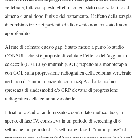
vertebrale; tuttavia, questo effetto non era stato osservato fino ad
almeno 4 anni dopo l’inizio del trattamento. L’effetto della terapia
di combinazione nei pazienti ad alto rischio non era stato finora
approfondito.
Al fine di colmare questo gap, è stato messo a punto lo studio
CONSUL, che si è proposto di valutare l’effetto dell’aggiunta di
celecoxib (CEL) a golimumab (GOL) rispetto alla monoterapia
con GOL sulla progressione radiografica della colonna vertebrale
nell’arco di 2 anni in pazienti con r-axSpA ad alto rischio
(presenza di sindesmofiti e/o CRP elevata) di progressione
radiografica della colonna vertebrale.
Il trial, uno studio randomizzato e controllato multicentico, in-
aperto, di fase IV, consisteva in un periodo di screening di 6
settimane, un periodo di 12 settimane (fase I: “run-in phase”) di
trattamento con golimumab 50 mg per via sottocutanea (s.c.) ogni