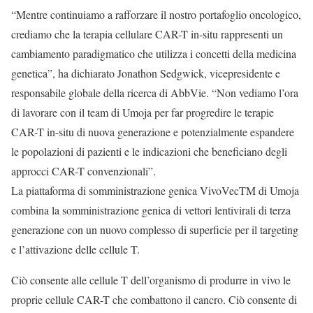
“Mentre continuiamo a rafforzare il nostro portafoglio oncologico,
crediamo che la terapia cellulare CAR-T in-situ rappresenti un
cambiamento paradigmatico che utilizza i concetti della medicina
genetica”, ha dichiarato Jonathon Sedgwick, vicepresidente e
responsabile globale della ricerca di AbbVie. “Non vediamo l’ora
di lavorare con il team di Umoja per far progredire le terapie
CAR-T in-situ di nuova generazione e potenzialmente espandere
le popolazioni di pazienti e le indicazioni che beneficiano degli
approcci CAR-T convenzionali”.
La piattaforma di somministrazione genica VivoVecTM di Umoja
combina la somministrazione genica di vettori lentivirali di terza
generazione con un nuovo complesso di superficie per il targeting
e l’attivazione delle cellule T.
Ciò consente alle cellule T dell’organismo di produrre in vivo le
proprie cellule CAR-T che combattono il cancro. Ciò consente di