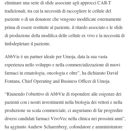
eliminare una serie di sfide associate agli approcci CAR-T
tradizionali, tra cui la necessità di raccogliere le cellule del
paziente o di un donatore che vengono modificate esternamente
prima di essere restituite al paziente, il ritardo associato e le sfide
di produzione della modifica delle cellule ex vivo e la necessità di
linfodepletare il paziente.
AbbVie è un partner ideale per Umoja, data la sua vasta
esperienza nello sviluppo e nella commercializzazione di nuovi
farmaci in ematologia, oncologia e oltre”, ha dichiarato David
Fontana, Chief Operating and Business Officer di Umoja.
“Riunendo l’obiettivo di AbbVie di rispondere alle esigenze dei
pazienti con i nostri investimenti nella biologia dei vettori e nella
produzione su scala commerciale, ci auguriamo di far progredire
diversi candidati farmaci VivoVec nella clinica nei prossimi anni”,
ha aggiunto Andrew Scharenberg, cofondatore e amministratore