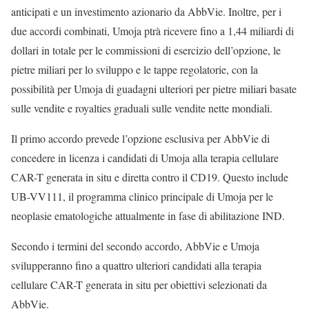
anticipati e un investimento azionario da AbbVie. Inoltre, per i
due accordi combinati, Umoja ptrà ricevere fino a 1,44 miliardi di
dollari in totale per le commissioni di esercizio dell’opzione, le
pietre miliari per lo sviluppo e le tappe regolatorie, con la
possibilità per Umoja di guadagni ulteriori per pietre miliari basate
sulle vendite e royalties graduali sulle vendite nette mondiali.
Il primo accordo prevede l’opzione esclusiva per AbbVie di
concedere in licenza i candidati di Umoja alla terapia cellulare
CAR-T generata in situ e diretta contro il CD19. Questo include
UB-VV111, il programma clinico principale di Umoja per le
neoplasie ematologiche attualmente in fase di abilitazione IND.
Secondo i termini del secondo accordo, AbbVie e Umoja
svilupperanno fino a quattro ulteriori candidati alla terapia
cellulare CAR-T generata in situ per obiettivi selezionati da
AbbVie.