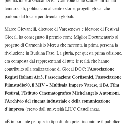
premiazione di Glocal DOC. Coinvolte tante scuole, affrontati
temi sociali, politici con al centro storie, progetti glocal che
partono dal locale per diventati globali.
Marco Giovanelli, direttore di Varesenews e ideatore di Festival
Glocal, ha consegnato il premio come Miglior Documentario al
progetto di Carmonisio Mereu che racconta in prima persona la
rivoluzione in Burkina Faso. La giuria, per questa prima edizione,
era composta dai rappresentanti di tutte le realtà che hanno
l’Associazione
contribuito alla realizzazione di Glocal DOC:
Registi Italiani Air3, l’associazione Cortisonici, l’associazione
Filmstudio90, il MIV – Multisala Impero Varese, il BA Film
Festival, l’Istituto Cinematografico Michelangelo Antonioni,
l’Archivio del cinema industriale e della comunicazione
d’impresa
(creato dall’università LIUC Castellanza).
«È importante per questo tipo di film poter incontrare il pubblico