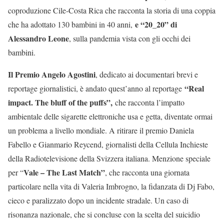
coproduzione Cile-Costa Rica che racconta la storia di una coppia
e “20_20” di
che ha adottato 130 bambini in 40 anni,
Alessandro Leone
, sulla pandemia vista con gli occhi dei
bambini.
Il Premio Angelo Agostini
, dedicato ai documentari brevi e
“Real
reportage giornalistici, è andato quest’anno al reportage
impact. The bluff of the puffs”,
che racconta l’impatto
ambientale delle sigarette elettroniche usa e getta, diventate ormai
un problema a livello mondiale. A ritirare il premio Daniela
Fabello e Gianmario Reycend, giornalisti della Cellula Inchieste
della Radiotelevisione della Svizzera italiana. Menzione speciale
Vale – The Last Match”
per “
, che racconta una giornata
particolare nella vita di Valeria Imbrogno, la fidanzata di Dj Fabo,
cieco e paralizzato dopo un incidente stradale. Un caso di
risonanza nazionale, che si concluse con la scelta del suicidio