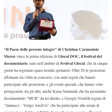
“Il Paese delle persone integre” di Christian Carmonisio
Mereu
Glocal DOC, il festival del
vince la prima edizione di
documentario
Festival Glocal
, nato nell’ambito di
, che in cinque
giorni ha registrato quasi tremila spettatori. Oltre 20 le proiezioni
effettuate tra i film in concorso, con tanti registi che hanno
partecipato alle proiezioni, e gli eventi speciali, che hanno visto
protagonisti, tra gli altri, anche Kasia Smutniak che ha presentato
documentario “MUR” da lei diretto, e Giorgio Verdelli regista di
“Jannacci – Vengo Anch’io” che ha partecipato alla serata di