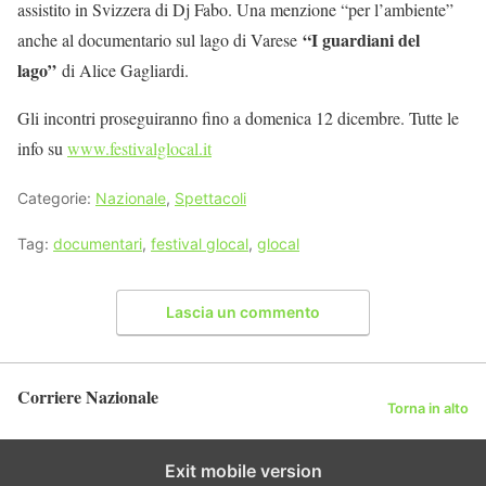
assistito in Svizzera di Dj Fabo. Una menzione “per l’ambiente”
“I guardiani del
anche al documentario sul lago di Varese
lago”
di Alice Gagliardi.
Gli incontri proseguiranno fino a domenica 12 dicembre. Tutte le
info su
www.festivalglocal.it
Categorie:
Nazionale
,
Spettacoli
Tag:
documentari
,
festival glocal
,
glocal
Lascia un commento
Corriere Nazionale
Torna in alto
Exit mobile version