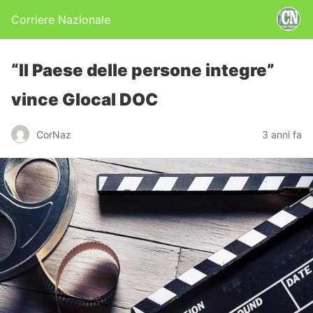
Corriere Nazionale
“Il Paese delle persone integre”
vince Glocal DOC
CorNaz
3 anni fa