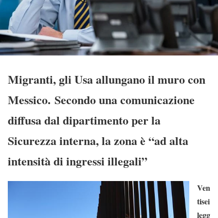
Migranti, gli Usa allungano il muro con
Messico. Secondo una comunicazione
diffusa dal dipartimento per la
Sicurezza interna, la zona è “ad alta
intensità di ingressi illegali”
Ven
tisei
legg