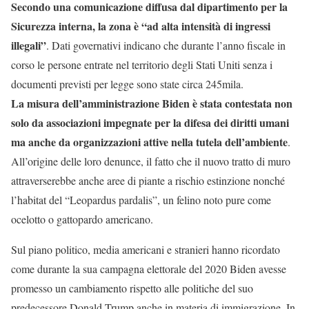
Secondo una comunicazione diffusa dal dipartimento per la
Sicurezza interna, la zona è “ad alta intensità di ingressi
illegali”
. Dati governativi indicano che durante l’anno fiscale in
corso le persone entrate nel territorio degli Stati Uniti senza i
documenti previsti per legge sono state circa 245mila.
La misura dell’amministrazione Biden è stata contestata non
solo da associazioni impegnate per la difesa dei diritti umani
ma anche da organizzazioni attive nella tutela dell’ambiente
.
All’origine delle loro denunce, il fatto che il nuovo tratto di muro
attraverserebbe anche aree di piante a rischio estinzione nonché
l’habitat del “Leopardus pardalis”, un felino noto pure come
ocelotto o gattopardo americano.
Sul piano politico, media americani e stranieri hanno ricordato
come durante la sua campagna elettorale del 2020 Biden avesse
promesso un cambiamento rispetto alle politiche del suo
predecessore Donald Trump anche in materia di immigrazione. In