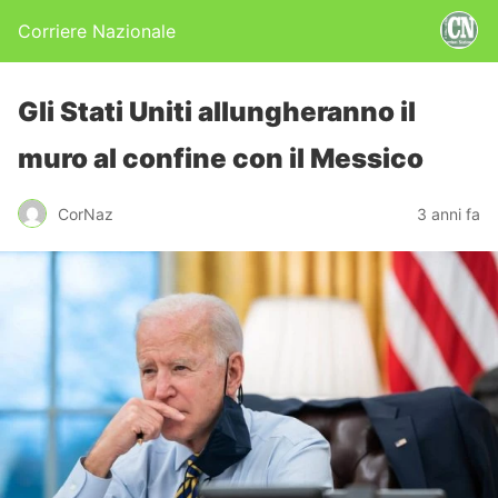
Corriere Nazionale
Gli Stati Uniti allungheranno il
muro al confine con il Messico
CorNaz
3 anni fa