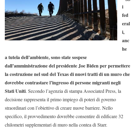
i
fed
eral
i,
anc
he
a tutela dell’ambiente, sono state sospese
dall’amministrazione del presidente Joe Biden per permettere
la costruzione nel sud del Texas di nuovi tratti di un muro che
dovrebbe contrastare l’ingresso di persone migranti negli
Stati Uniti
. Secondo l’agenzia di stampa Associated Press, la
decisione rappresenta il primo impiego di poteri di governo
straordinari con l’obiettivo di creare nuove barriere. Nello
specifico, il provvedimento dovrebbe consentire di edificare 32
chilometri supplementari di muro nella contea di Starr.