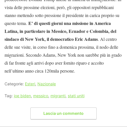
vista delle prossime elezioni, però, gli oppositori repubblicani
stanno mettendo sotto pressione il presidente in carica proprio su
E’ di questi giorni una missione in America
questo tema.
Latina, in particolare in Messico, Ecuador e Colombia, del
sindaco di New York, il democratico Eric Adams
. Al centro
delle sue visite, in corso fino a domenica prossima, il nodo delle
migrazioni. Secondo Adams, New York non sarebbe più in grado
di far fronte agli arrivi dopo aver fornito riparo e accolto
nell’ultimo anno circa 120mila persone.
Categorie:
Esteri
,
Nazionale
Tag:
joe biden
,
messico
,
migranti
,
stati uniti
Lascia un commento