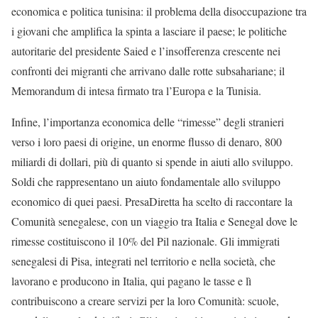
economica e politica tunisina: il problema della disoccupazione tra
i giovani che amplifica la spinta a lasciare il paese; le politiche
autoritarie del presidente Saied e l’insofferenza crescente nei
confronti dei migranti che arrivano dalle rotte subsahariane; il
Memorandum di intesa firmato tra l’Europa e la Tunisia.
Infine, l’importanza economica delle “rimesse” degli stranieri
verso i loro paesi di origine, un enorme flusso di denaro, 800
miliardi di dollari, più di quanto si spende in aiuti allo sviluppo.
Soldi che rappresentano un aiuto fondamentale allo sviluppo
economico di quei paesi. PresaDiretta ha scelto di raccontare la
Comunità senegalese, con un viaggio tra Italia e Senegal dove le
rimesse costituiscono il 10% del Pil nazionale. Gli immigrati
senegalesi di Pisa, integrati nel territorio e nella società, che
lavorano e producono in Italia, qui pagano le tasse e lì
contribuiscono a creare servizi per la loro Comunità: scuole,