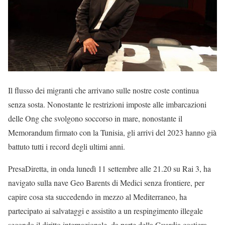
Il flusso dei migranti che arrivano sulle nostre coste continua
senza sosta. Nonostante le restrizioni imposte alle imbarcazioni
delle Ong che svolgono soccorso in mare, nonostante il
Memorandum firmato con la Tunisia, gli arrivi del 2023 hanno già
battuto tutti i record degli ultimi anni.
PresaDiretta, in onda lunedì 11 settembre alle 21.20 su Rai 3, ha
navigato sulla nave Geo Barents di Medici senza frontiere, per
capire cosa sta succedendo in mezzo al Mediterraneo, ha
partecipato ai salvataggi e assistito a un respingimento illegale
secondo il diritto internazionale, da parte della Guardia costiera