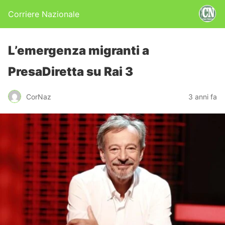
Corriere Nazionale
L’emergenza migranti a
PresaDiretta su Rai 3
CorNaz
3 anni fa