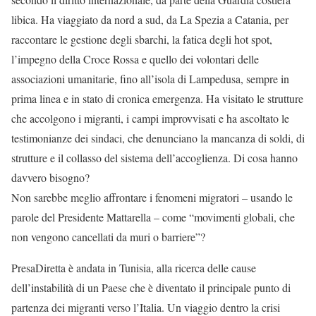
libica. Ha viaggiato da nord a sud, da La Spezia a Catania, per
raccontare le gestione degli sbarchi, la fatica degli hot spot,
l’impegno della Croce Rossa e quello dei volontari delle
associazioni umanitarie, fino all’isola di Lampedusa, sempre in
prima linea e in stato di cronica emergenza. Ha visitato le strutture
che accolgono i migranti, i campi improvvisati e ha ascoltato le
testimonianze dei sindaci, che denunciano la mancanza di soldi, di
strutture e il collasso del sistema dell’accoglienza. Di cosa hanno
davvero bisogno?
Non sarebbe meglio affrontare i fenomeni migratori – usando le
parole del Presidente Mattarella – come “movimenti globali, che
non vengono cancellati da muri o barriere”?
PresaDiretta è andata in Tunisia, alla ricerca delle cause
dell’instabilità di un Paese che è diventato il principale punto di
partenza dei migranti verso l’Italia. Un viaggio dentro la crisi