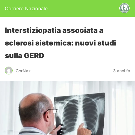
Corriere Nazionale
Interstiziopatia associata a
sclerosi sistemica: nuovi studi
sulla GERD
CorNaz
3 anni fa