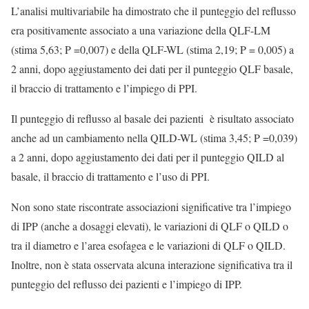
L’analisi multivariabile ha dimostrato che il punteggio del reflusso
era positivamente associato a una variazione della QLF-LM
(stima 5,63; P =0,007) e della QLF-WL (stima 2,19; P = 0,005) a
2 anni, dopo aggiustamento dei dati per il punteggio QLF basale,
il braccio di trattamento e l’impiego di PPI.
Il punteggio di reflusso al basale dei pazienti è risultato associato
anche ad un cambiamento nella QILD-WL (stima 3,45; P =0,039)
a 2 anni, dopo aggiustamento dei dati per il punteggio QILD al
basale, il braccio di trattamento e l’uso di PPI.
Non sono state riscontrate associazioni significative tra l’impiego
di IPP (anche a dosaggi elevati), le variazioni di QLF o QILD o
tra il diametro e l’area esofagea e le variazioni di QLF o QILD.
Inoltre, non è stata osservata alcuna interazione significativa tra il
punteggio del reflusso dei pazienti e l’impiego di IPP.