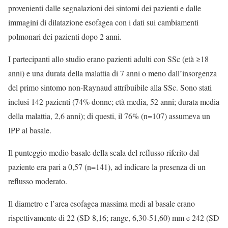
provenienti dalle segnalazioni dei sintomi dei pazienti e dalle
immagini di dilatazione esofagea con i dati sui cambiamenti
polmonari dei pazienti dopo 2 anni.
I partecipanti allo studio erano pazienti adulti con SSc (età ≥18
anni) e una durata della malattia di 7 anni o meno dall’insorgenza
del primo sintomo non-Raynaud attribuibile alla SSc. Sono stati
inclusi 142 pazienti (74% donne; età media, 52 anni; durata media
della malattia, 2,6 anni); di questi, il 76% (n=107) assumeva un
IPP al basale.
Il punteggio medio basale della scala del reflusso riferito dal
paziente era pari a 0,57 (n=141), ad indicare la presenza di un
reflusso moderato.
Il diametro e l’area esofagea massima medi al basale erano
rispettivamente di 22 (SD 8,16; range, 6,30-51,60) mm e 242 (SD