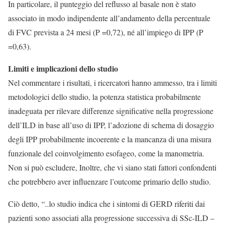
In particolare, il punteggio del reflusso al basale non è stato
associato in modo indipendente all’andamento della percentuale
di FVC prevista a 24 mesi (P =0,72), né all’impiego di IPP (P
=0,63).
Limiti e implicazioni dello studio
Nel commentare i risultati, i ricercatori hanno ammesso, tra i limiti
metodologici dello studio, la potenza statistica probabilmente
inadeguata per rilevare differenze significative nella progressione
dell’ILD in base all’uso di IPP, l’adozione di schema di dosaggio
degli IPP probabilmente incoerente e la mancanza di una misura
funzionale del coinvolgimento esofageo, come la manometria.
Non si può escludere, Inoltre, che vi siano stati fattori confondenti
che potrebbero aver influenzare l’outcome primario dello studio.
Ciò detto, “..lo studio indica che i sintomi di GERD riferiti dai
pazienti sono associati alla progressione successiva di SSc-ILD –