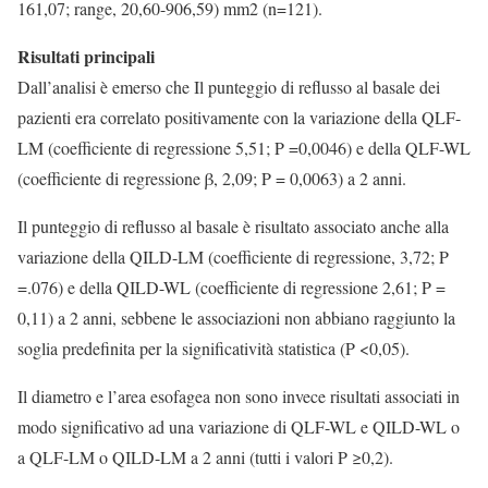
161,07; range, 20,60-906,59) mm2 (n=121).
Risultati principali
Dall’analisi è emerso che Il punteggio di reflusso al basale dei
pazienti era correlato positivamente con la variazione della QLF-
LM (coefficiente di regressione 5,51; P =0,0046) e della QLF-WL
(coefficiente di regressione β, 2,09; P = 0,0063) a 2 anni.
Il punteggio di reflusso al basale è risultato associato anche alla
variazione della QILD-LM (coefficiente di regressione, 3,72; P
=.076) e della QILD-WL (coefficiente di regressione 2,61; P =
0,11) a 2 anni, sebbene le associazioni non abbiano raggiunto la
soglia predefinita per la significatività statistica (P <0,05).
Il diametro e l’area esofagea non sono invece risultati associati in
modo significativo ad una variazione di QLF-WL e QILD-WL o
a QLF-LM o QILD-LM a 2 anni (tutti i valori P ≥0,2).