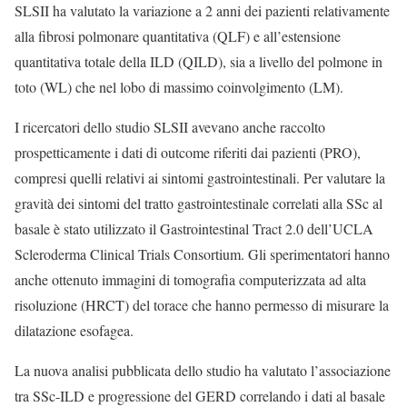
SLSII ha valutato la variazione a 2 anni dei pazienti relativamente
alla fibrosi polmonare quantitativa (QLF) e all’estensione
quantitativa totale della ILD (QILD), sia a livello del polmone in
toto (WL) che nel lobo di massimo coinvolgimento (LM).
I ricercatori dello studio SLSII avevano anche raccolto
prospetticamente i dati di outcome riferiti dai pazienti (PRO),
compresi quelli relativi ai sintomi gastrointestinali. Per valutare la
gravità dei sintomi del tratto gastrointestinale correlati alla SSc al
basale è stato utilizzato il Gastrointestinal Tract 2.0 dell’UCLA
Scleroderma Clinical Trials Consortium. Gli sperimentatori hanno
anche ottenuto immagini di tomografia computerizzata ad alta
risoluzione (HRCT) del torace che hanno permesso di misurare la
dilatazione esofagea.
La nuova analisi pubblicata dello studio ha valutato l’associazione
tra SSc-ILD e progressione del GERD correlando i dati al basale