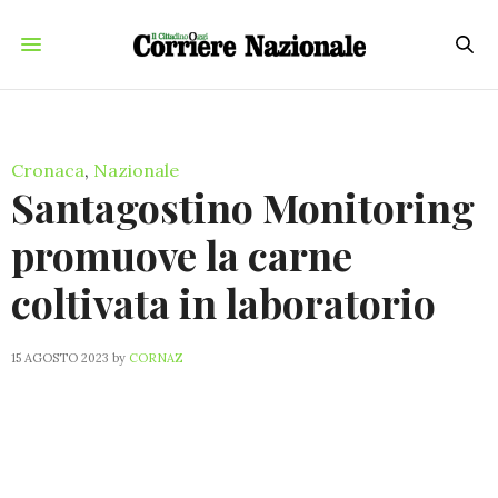
Cronaca
,
Nazionale
Santagostino Monitoring
promuove la carne
coltivata in laboratorio
15 AGOSTO 2023
by
CORNAZ