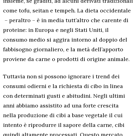
insieme, se graditi, ad alcuni derivati tradizionali
come tofu, seitan e tempeh. La dieta occidentale
– peraltro – è in media tutt’altro che carente di
proteine: in Europa e negli Stati Uniti, il
consumo medio si aggira intorno al doppio del
fabbisogno giornaliero, e la metà dell’apporto
proviene da carne o prodotti di origine animale.
Tuttavia non si possono ignorare i trend dei
consumi odierni e la richiesta di cibo in linea
con determinati gusti e abitudini. Negli ultimi
anni abbiamo assistito ad una forte crescita
nella produzione di cibi a base vegetale il cui
intento è riprodurre il sapore della carne, cibi
quindi altamente processati. Questo mercato,