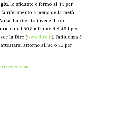
oglu
, lo sfidante è fermo al 44 per
a fa riferimento a meno della metà
Anka
, ha riferito invece di un
ra, con il 50,8 a fronte del 49,1 per
sce la Dire (
www.dire.it
), l’affluenza è
attestarsi attorno all’84 o 85 per
ZIATESTA
,
TURCHIA