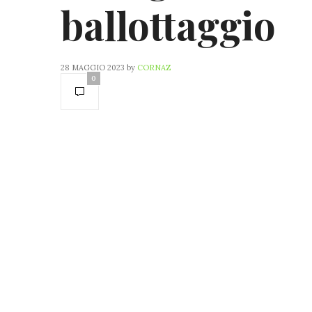
ballottaggio
28 MAGGIO 2023
by
CORNAZ
0