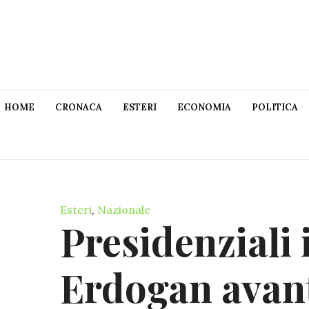
HOME
CRONACA
ESTERI
ECONOMIA
POLITICA
Esteri
,
Nazionale
Presidenziali 
Erdogan avant