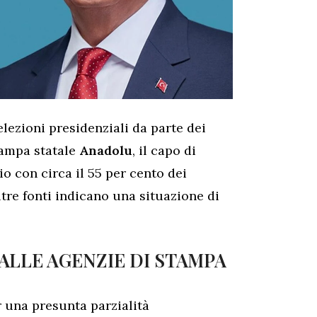
 elezioni presidenziali da parte dei
tampa statale
Anadolu
, il capo di
io con circa il 55 per cento dei
ltre fonti indicano una situazione di
DALLE AGENZIE DI STAMPA
 una presunta parzialità