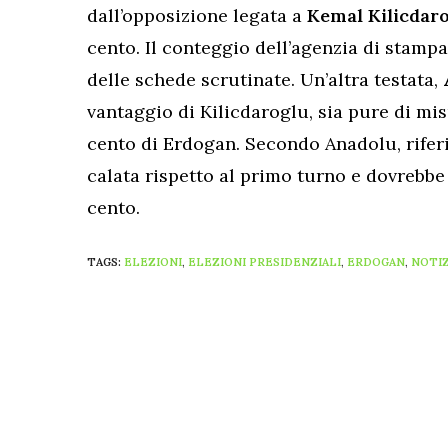
dall’opposizione legata a
Kemal Kilicdar
cento. Il conteggio dell’agenzia di stamp
delle schede scrutinate. Un’altra testata,
vantaggio di Kilicdaroglu, sia pure di misu
cento di Erdogan. Secondo Anadolu, riferi
calata rispetto al primo turno e dovrebbe 
cento.
TAGS:
ELEZIONI
,
ELEZIONI PRESIDENZIALI
,
ERDOGAN
,
NOTI