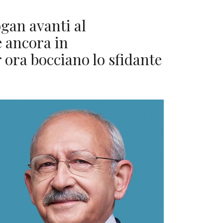
gan avanti al
è ancora in
r ora bocciano lo sfidante