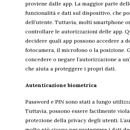
proviene dalle app. La maggior parte dell
funzionalità e dati sul dispositivo, che 
dell’utente. Tuttavia, molti smartphone o
controllare le autorizzazioni delle app. 
decidere quali app possono accedere a de
fotocamera, il microfono o la posizione. 
concedere o negare l’autorizzazione a un’a
che aiuta a proteggere i propri dati.
Autenticazione biometrica
Password e PIN sono stati a lungo utilizz
Tuttavia, possono essere facilmente viola
protezione della privacy degli utenti. L’
molto più sicuro per proteggere i dati d