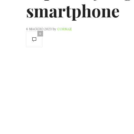
smartphone
6 MAGGIO 2023
by
CORNAZ
0