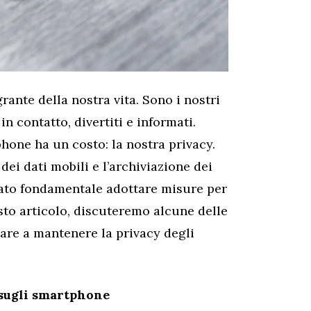
ante della nostra vita. Sono i nostri
n contatto, divertiti e informati.
phone ha un costo: la nostra privacy.
dei dati mobili e l’archiviazione dei
tato fondamentale adottare misure per
esto articolo, discuteremo alcune delle
are a mantenere la privacy degli
 sugli smartphone