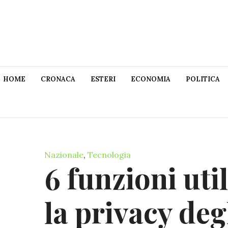
HOME
CRONACA
ESTERI
ECONOMIA
POLITICA
Nazionale
,
Tecnologia
6 funzioni uti
la privacy degl