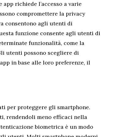
e app richiede l’accesso a varie
possono compromettere la privacy
ra consentono agli utenti di
Questa funzione consente agli utenti di
terminate funzionalità, come la
Gli utenti possono scegliere di
pp in base alle loro preferenze, il
ati per proteggere gli smartphone.
ti, rendendoli meno efficaci nella
autenticazione biometrica è un modo
egli utenti. Molti smartphone moderni