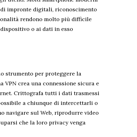
 di impronte digitali, riconoscimento
ionalità rendono molto più difficile
 dispositivo o ai dati in esso
imo strumento per proteggere la
na VPN crea una connessione sicura e
ernet. Crittografa tutti i dati trasmessi
possibile a chiunque di intercettarli o
no navigare sul Web, riprodurre video
cuparsi che la loro privacy venga