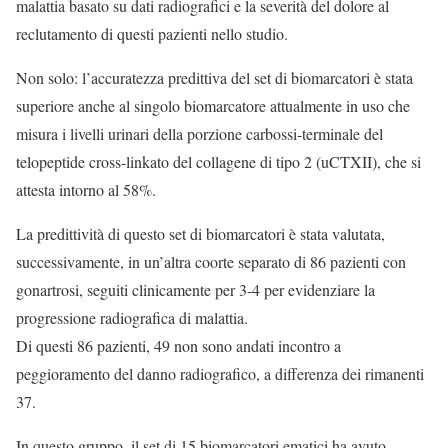
malattia basato su dati radiografici e la severità del dolore al
reclutamento di questi pazienti nello studio.
Non solo: l’accuratezza predittiva del set di biomarcatori è stata
superiore anche al singolo biomarcatore attualmente in uso che
misura i livelli urinari della porzione carbossi-terminale del
telopeptide cross-linkato del collagene di tipo 2 (uCTXII), che si
attesta intorno al 58%.
La predittività di questo set di biomarcatori è stata valutata,
successivamente, in un’altra coorte separato di 86 pazienti con
gonartrosi, seguiti clinicamente per 3-4 per evidenziare la
progressione radiografica di malattia.
Di questi 86 pazienti, 49 non sono andati incontro a
peggioramento del danno radiografico, a differenza dei rimanenti
37.
In questo gruppo, il set di 15 biomarcatori ematici ha avuto