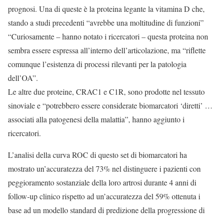
prognosi. Una di queste è la proteina legante la vitamina D che,
stando a studi precedenti “avrebbe una moltitudine di funzioni”
“Curiosamente – hanno notato i ricercatori – questa proteina non
sembra essere espressa all’interno dell’articolazione, ma “riflette
comunque l’esistenza di processi rilevanti per la patologia
dell’OA”.
Le altre due proteine, CRAC1 e C1R, sono prodotte nel tessuto
sinoviale e “potrebbero essere considerate biomarcatori ‘diretti’ …
associati alla patogenesi della malattia”, hanno aggiunto i
ricercatori.
L’analisi della curva ROC di questo set di biomarcatori ha
mostrato un’accuratezza del 73% nel distinguere i pazienti con
peggioramento sostanziale della loro artrosi durante 4 anni di
follow-up clinico rispetto ad un’accuratezza del 59% ottenuta i
base ad un modello standard di predizione della progressione di