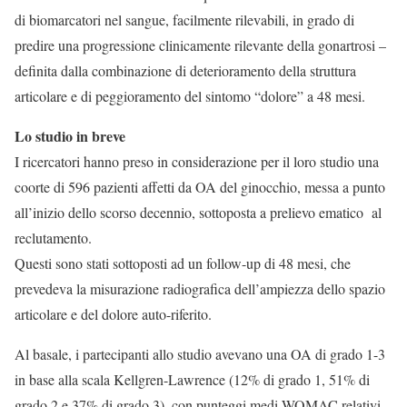
di biomarcatori nel sangue, facilmente rilevabili, in grado di
predire una progressione clinicamente rilevante della gonartrosi –
definita dalla combinazione di deterioramento della struttura
articolare e di peggioramento del sintomo “dolore” a 48 mesi.
Lo studio in breve
I ricercatori hanno preso in considerazione per il loro studio una
coorte di 596 pazienti affetti da OA del ginocchio, messa a punto
all’inizio dello scorso decennio, sottoposta a prelievo ematico al
reclutamento.
Questi sono stati sottoposti ad un follow-up di 48 mesi, che
prevedeva la misurazione radiografica dell’ampiezza dello spazio
articolare e del dolore auto-riferito.
Al basale, i partecipanti allo studio avevano una OA di grado 1-3
in base alla scala Kellgren-Lawrence (12% di grado 1, 51% di
grado 2 e 37% di grado 3), con punteggi medi WOMAC relativi