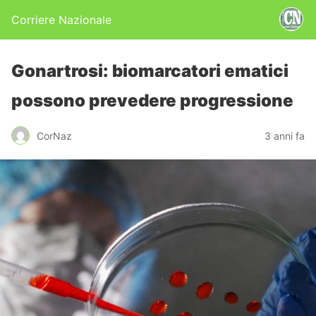
Corriere Nazionale
Gonartrosi: biomarcatori ematici
possono prevedere progressione
CorNaz
3 anni fa