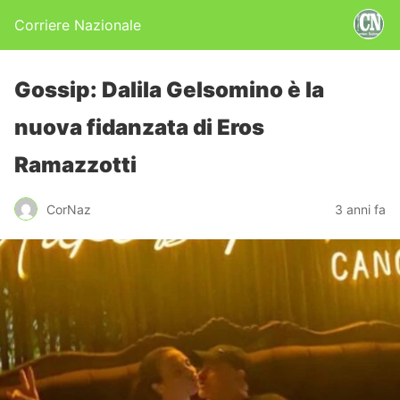
Corriere Nazionale
Gossip: Dalila Gelsomino è la
nuova fidanzata di Eros
Ramazzotti
CorNaz
3 anni fa