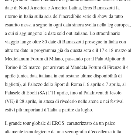
date di Nord America e America Latina, Eros Ramazzotti fa
ritorno in Italia sulla scia dell’incredibile serie di show da tutto
esaurito messi a segno in ogni data sinora svolta nella leg europea,
a cui si aggiungono le date sold out italiane. Lo straordinario
viaggio lungo oltre 80 date di Ramazzotti prosegue in Italia con
altre tre date in programma già da questa sera e il 17 e 18 marzo al
Mediolanum Forum di Milano, passando per il Pala Alpitour di
Torino il 25 marzo, per arrivare al Mandela Forum di Firenze il 4
aprile (unica data italiana in cui restano ultime disponibilità di
biglietti), al Palazzo dello Sport di Roma il 6 aprile e 7 aprile, al
Palasele di Eboli (SA) l’11 aprile, fino al PalaInvent di Jesolo
(VE) il 28 aprile, in attesa di rivederlo nelle arene e nei festival
estivi più importanti d’Italia a partire da luglio.
Il grande tour globale di EROS, caratterizzato da un palco
altamente tecnologico e da una scenografia d’eccellenza tutta