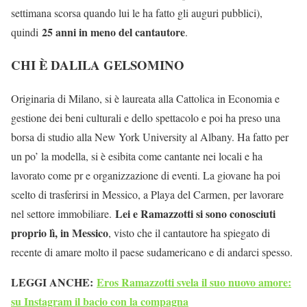
settimana scorsa quando lui le ha fatto gli auguri pubblici),
25 anni in meno del cantautore
quindi
.
CHI È DALILA GELSOMINO
Originaria di Milano, si è laureata alla Cattolica in Economia e
gestione dei beni culturali e dello spettacolo e poi ha preso una
borsa di studio alla New York University al Albany. Ha fatto per
un po’ la modella, si è esibita come cantante nei locali e ha
lavorato come pr e organizzazione di eventi. La giovane ha poi
scelto di trasferirsi in Messico, a Playa del Carmen, per lavorare
Lei e Ramazzotti si sono conosciuti
nel settore immobiliare.
proprio lì, in Messico
, visto che il cantautore ha spiegato di
recente di amare molto il paese sudamericano e di andarci spesso.
LEGGI ANCHE:
Eros Ramazzotti svela il suo nuovo amore:
su Instagram il bacio con la compagna