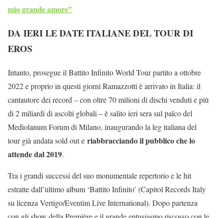
mio grande amore”
DA IERI LE DATE ITALIANE DEL TOUR DI
EROS
Intanto, prosegue il Battito Infinito World Tour partito a ottobre
2022 e proprio in questi giorni Ramazzotti è arrivato in Italia: il
cantautore dei record – con oltre 70 milioni di dischi venduti e più
di 2 miliardi di ascolti globali – è salito ieri sera sul palco del
Mediolanum Forum di Milano, inaugurando la leg italiana del
riabbracciando il pubblico che lo
tour già andata sold out e
attende dal 2019
.
Tra i grandi successi del suo monumentale repertorio e le hit
estratte dall’ultimo album ‘Battito Infinito’ (Capitol Records Italy
su licenza Vertigo/Eventim Live International). Dopo partenza
con gli show della Première e il grande entusiasmo riscosso con le