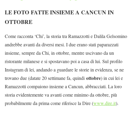
LE FOTO FATTE INSIEME A CANCUN IN
OTTOBRE
Come racconta ‘Chi’, la storia tra Ramazzotti e Dalila Gelsomino
andrebbe avanti da diversi mesi. I due erano stati paparazzati
insieme, sempre da Chi, in ottobre, mentre uscivano da un
ristorante milanese e si spostavano poi a casa di lui. Sul profilo
Instagram di lei, andando a guardare le storie in evidenza, se ne
ottobre
trovano due (datate 20 settimane fa, quindi
) in cui lei e
Ramazzotti compaiono insieme a Cancun, abbracciati. La loro
storia evidentemente va avanti come minimo da ottobre, più
probabilmente da prima come riferisce la Dire (
www.dire.it
).