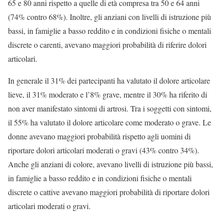
65 e 80 anni rispetto a quelle di età compresa tra 50 e 64 anni
(74% contro 68%). Inoltre, gli anziani con livelli di istruzione più
bassi, in famiglie a basso reddito e in condizioni fisiche o mentali
discrete o carenti, avevano maggiori probabilità di riferire dolori
articolari.
In generale il 31% dei partecipanti ha valutato il dolore articolare
lieve, il 31% moderato e l’8% grave, mentre il 30% ha riferito di
non aver manifestato sintomi di artrosi. Tra i soggetti con sintomi,
il 55% ha valutato il dolore articolare come moderato o grave. Le
donne avevano maggiori probabilità rispetto agli uomini di
riportare dolori articolari moderati o gravi (43% contro 34%).
Anche gli anziani di colore, avevano livelli di istruzione più bassi,
in famiglie a basso reddito e in condizioni fisiche o mentali
discrete o cattive avevano maggiori probabilità di riportare dolori
articolari moderati o gravi.