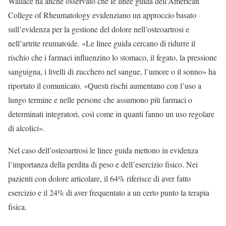
Wallace ha anche osservato che le linee guida dell’American
College of Rheumatology evidenziano un approccio basato
sull’evidenza per la gestione del dolore nell’osteoartrosi e
nell’artrite reumatoide. «Le linee guida cercano di ridurre il
rischio che i farmaci influenzino lo stomaco, il fegato, la pressione
sanguigna, i livelli di zucchero nel sangue, l’umore o il sonno» ha
riportato il comunicato. «Questi rischi aumentano con l’uso a
lungo termine e nelle persone che assumono più farmaci o
determinati integratori, così come in quanti fanno un uso regolare
di alcolici».
Nel caso dell’osteoartrosi le linee guida mettono in evidenza
l’importanza della perdita di peso e dell’esercizio fisico. Nei
pazienti con dolore articolare, il 64% riferisce di aver fatto
esercizio e il 24% di aver frequentato a un certo punto la terapia
fisica.