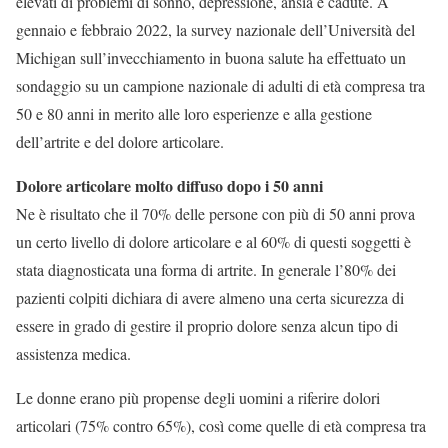
elevati di problemi di sonno, depressione, ansia e cadute. A
gennaio e febbraio 2022, la survey nazionale dell’Università del
Michigan sull’invecchiamento in buona salute ha effettuato un
sondaggio su un campione nazionale di adulti di età compresa tra
50 e 80 anni in merito alle loro esperienze e alla gestione
dell’artrite e del dolore articolare.
Dolore articolare molto diffuso dopo i 50 anni
Ne è risultato che il 70% delle persone con più di 50 anni prova
un certo livello di dolore articolare e al 60% di questi soggetti è
stata diagnosticata una forma di artrite. In generale l’80% dei
pazienti colpiti dichiara di avere almeno una certa sicurezza di
essere in grado di gestire il proprio dolore senza alcun tipo di
assistenza medica.
Le donne erano più propense degli uomini a riferire dolori
articolari (75% contro 65%), così come quelle di età compresa tra