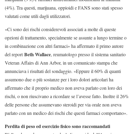
(4%). Tra questi, marijuana, oppioidi e FANS sono stati spesso
valutati come utili dagli utilizzatori.
«Ci sono dei rischi considerevoli associati a molte di queste
opzioni di trattamento, specialmente se assunte a lungo termine o
in combinazione con altri farmaci» ha affermato il primo autore
Beth Wallace
del report
, reumatologo presso il sistema sanitario
Veteran Affairs di Ann Arbor, in un comunicato stampa che
annunciava i risultati del sondaggio. «Eppure il 60% di quanti
assumono due o più sostanze per i loro dolori articolari ha
affermato che il proprio medico non aveva parlato con loro dei
rischi, o non riuscivano a ricordare se l’avesse fatto. Inoltre il 26%
delle persone che assumevano steroidi per via orale non aveva
parlato con un medico dei rischi che questi farmaci comportano».
Perdita di peso ed esercizio fisico sono raccomandati