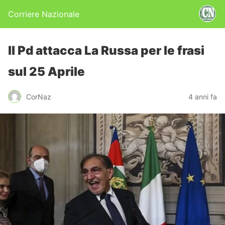
Corriere Nazionale
ll Pd attacca La Russa per le frasi
sul 25 Aprile
CorNaz
4 anni fa