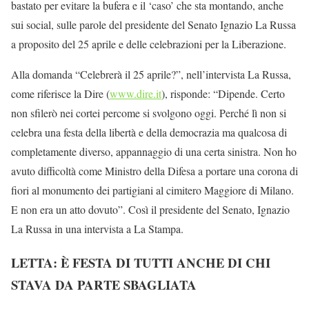
bastato per evitare la bufera e il ‘caso’ che sta montando, anche
sui social, sulle parole del presidente del Senato Ignazio La Russa
a proposito del 25 aprile e delle celebrazioni per la Liberazione.
Alla domanda “Celebrerà il 25 aprile?”, nell’intervista La Russa,
come riferisce la Dire (
www.dire.it
), risponde: “Dipende. Certo
non sfilerò nei cortei percome si svolgono oggi. Perché lì non si
celebra una festa della libertà e della democrazia ma qualcosa di
completamente diverso, appannaggio di una certa sinistra. Non ho
avuto difficoltà come Ministro della Difesa a portare una corona di
fiori al monumento dei partigiani al cimitero Maggiore di Milano.
E non era un atto dovuto”. Così il presidente del Senato, Ignazio
La Russa in una intervista a La Stampa.
LETTA: È FESTA DI TUTTI ANCHE DI CHI
STAVA DA PARTE SBAGLIATA