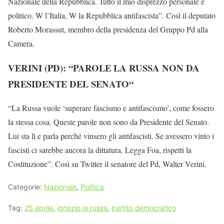
Nazionale della Repubblica. Tutto il mio disprezzo personale e
politico. W l’Italia, W la Repubblica antifascista”. Così il deputato
Roberto Morassut, membro della presidenza del Gruppo Pd alla
Camera.
VERINI (PD): “PAROLE LA RUSSA NON DA
PRESIDENTE DEL SENATO
“
“La Russa vuole ‘superare fascismo e antifascismo’, come fossero
la stessa cosa. Queste parole non sono da Presidente del Senato.
Lui sta lì e parla perché vinsero gli antifascisti. Se avessero vinto i
fascisti ci sarebbe ancora la dittatura. Legga Foa, rispetti la
Costituzione”. Così su Twitter il senatore del Pd, Walter Verini.
Categorie:
Nazionale
,
Politica
Tag:
25 aprile
,
ignazio la russa
,
partito democratico