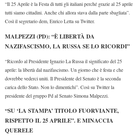
“Il 25 Aprile è la Festa di tutti gli italiani perché grazie al 25 aprile
tutti siamo cittadini. Anche chi allora stava dalla parte sbagliata”.
Così il segretario dem, Enrico Letta su Twitter.
MALPEZZI (PD): “È LIBERTÀ DA
NAZIFASCISMO, LA RUSSA SE LO RICORDI”
“Ricordo al Presidente Ignazio La Russa il significato del 25
aprile: la libertà dal nazifascismo. Un giorno che è festa e che
dovrebbe vederci uniti. Il Presidente del Senato è la seconda
carica dello Stato. Non lo dimentichi”. Così su Twitter la
presidente del gruppo Pd al Senato Simona Malpezzi.
“SU ‘LA STAMPA’ TITOLO FUORVIANTE,
RISPETTO IL 25 APRILE”. E MINACCIA
QUERELE