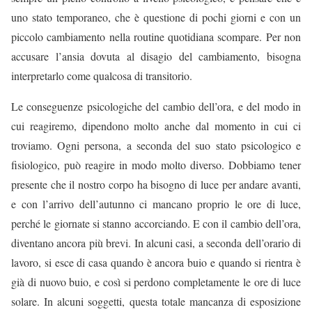
uno stato temporaneo, che è questione di pochi giorni e con un
piccolo cambiamento nella routine quotidiana scompare. Per non
accusare l’ansia dovuta al disagio del cambiamento, bisogna
interpretarlo come qualcosa di transitorio.
Le conseguenze psicologiche del cambio dell’ora, e del modo in
cui reagiremo, dipendono molto anche dal momento in cui ci
troviamo. Ogni persona, a seconda del suo stato psicologico e
fisiologico, può reagire in modo molto diverso. Dobbiamo tener
presente che il nostro corpo ha bisogno di luce per andare avanti,
e con l’arrivo dell’autunno ci mancano proprio le ore di luce,
perché le giornate si stanno accorciando. E con il cambio dell’ora,
diventano ancora più brevi. In alcuni casi, a seconda dell’orario di
lavoro, si esce di casa quando è ancora buio e quando si rientra è
già di nuovo buio, e così si perdono completamente le ore di luce
solare. In alcuni soggetti, questa totale mancanza di esposizione