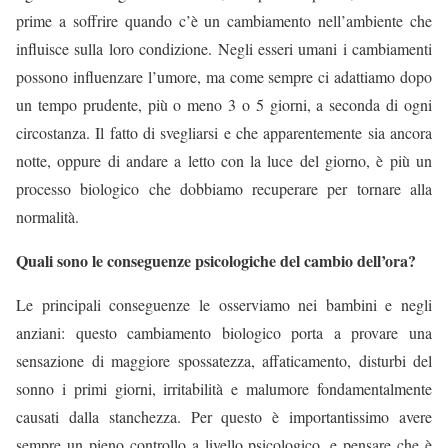
prime a soffrire quando c’è un cambiamento nell’ambiente che
influisce sulla loro condizione. Negli esseri umani i cambiamenti
possono influenzare l’umore, ma come sempre ci adattiamo dopo
un tempo prudente, più o meno 3 o 5 giorni, a seconda di ogni
circostanza. Il fatto di svegliarsi e che apparentemente sia ancora
notte, oppure di andare a letto con la luce del giorno, è più un
processo biologico che dobbiamo recuperare per tornare alla
normalità.
Quali sono le conseguenze psicologiche del cambio dell’ora?
Le principali conseguenze le osserviamo nei bambini e negli
anziani: questo cambiamento biologico porta a provare una
sensazione di maggiore spossatezza, affaticamento, disturbi del
sonno i primi giorni, irritabilità e malumore fondamentalmente
causati dalla stanchezza. Per questo è importantissimo avere
sempre un pieno controllo a livello psicologico, e pensare che è