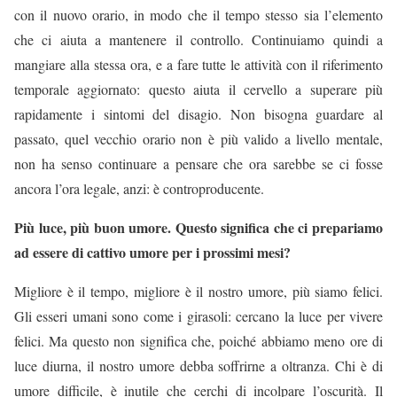
con il nuovo orario, in modo che il tempo stesso sia l’elemento
che ci aiuta a mantenere il controllo. Continuiamo quindi a
mangiare alla stessa ora, e a fare tutte le attività con il riferimento
temporale aggiornato: questo aiuta il cervello a superare più
rapidamente i sintomi del disagio. Non bisogna guardare al
passato, quel vecchio orario non è più valido a livello mentale,
non ha senso continuare a pensare che ora sarebbe se ci fosse
ancora l’ora legale, anzi: è controproducente.
Più luce, più buon umore. Questo significa che ci prepariamo
ad essere di cattivo umore per i prossimi mesi?
Migliore è il tempo, migliore è il nostro umore, più siamo felici.
Gli esseri umani sono come i girasoli: cercano la luce per vivere
felici. Ma questo non significa che, poiché abbiamo meno ore di
luce diurna, il nostro umore debba soffrirne a oltranza. Chi è di
umore difficile, è inutile che cerchi di incolpare l’oscurità. Il