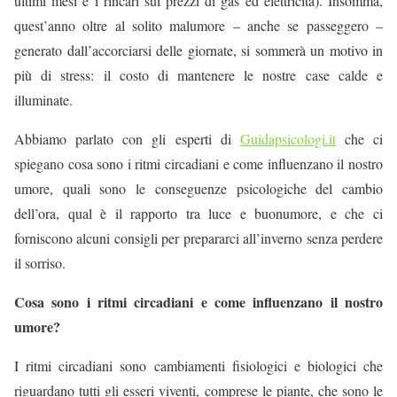
ultimi mesi e i rincari sui prezzi di gas ed elettricità). Insomma,
quest’anno oltre al solito malumore – anche se passeggero –
generato dall’accorciarsi delle giornate, si sommerà un motivo in
più di stress: il costo di mantenere le nostre case calde e
illuminate.
Abbiamo parlato con gli esperti di
Guidapsicologi.it
che ci
spiegano cosa sono i ritmi circadiani e come influenzano il nostro
umore, quali sono le conseguenze psicologiche del cambio
dell’ora, qual è il rapporto tra luce e buonumore, e che ci
forniscono alcuni consigli per prepararci all’inverno senza perdere
il sorriso.
Cosa sono i ritmi circadiani e come influenzano il nostro
umore?
I ritmi circadiani sono cambiamenti fisiologici e biologici che
riguardano tutti gli esseri viventi, comprese le piante, che sono le