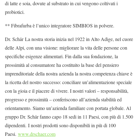
di latte e soia, dovute al substrato in cui vengono coltivati i
probiotici.
** Fibrafurba è l’unico integratore SIMBIOS in polvere.
Dr. Schär La nostra storia inizia nel 1922 in Alto Adige, nel cuore
delle Alpi, con una visione: migliorare la vita delle persone con
specifiche esigenze alimentari. Fin dalla sua fondazione, la
prossimità al consumatore ha costituito la base del pensiero
imprenditoriale della nostra azienda la nostra competenza chiave è
la ricetta del nostro successo: conciliare un’alimentazione speciale
con la gioia e il piacere di vivere. I nostri valori – responsabilità,
progresso e prossimità – conferiscono all’azienda stabilità ed
orientamento. Siamo un’azienda familiare con portata globale. Al
gruppo Dr. Schär fanno capo 18 sedi in 11 Paesi, con più di 1.500
dipendenti. I nostri prodotti sono disponibili in più di 100
Paesi.
www.drschaer.com