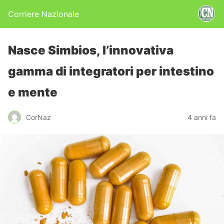
Corriere Nazionale
Nasce Simbios, l’innovativa
gamma di integratori per intestino
e mente
CorNaz
4 anni fa