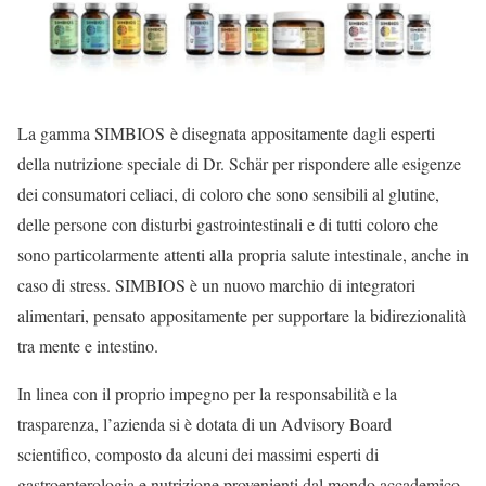
La gamma SIMBIOS è disegnata appositamente dagli esperti
della nutrizione speciale di Dr. Schär per rispondere alle esigenze
dei consumatori celiaci, di coloro che sono sensibili al glutine,
delle persone con disturbi gastrointestinali e di tutti coloro che
sono particolarmente attenti alla propria salute intestinale, anche in
caso di stress. SIMBIOS è un nuovo marchio di integratori
alimentari, pensato appositamente per supportare la bidirezionalità
tra mente e intestino.
In linea con il proprio impegno per la responsabilità e la
trasparenza, l’azienda si è dotata di un Advisory Board
scientifico, composto da alcuni dei massimi esperti di
gastroenterologia e nutrizione provenienti dal mondo accademico