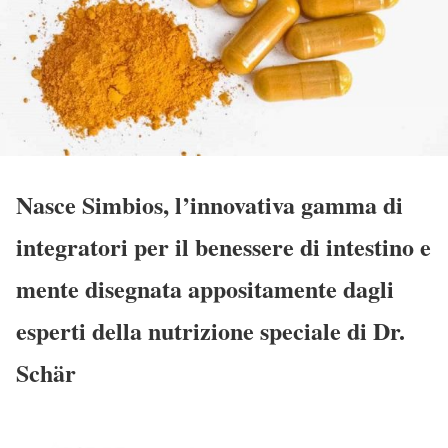
Nasce Simbios, l’innovativa gamma di
integratori per il benessere di intestino e
mente disegnata appositamente dagli
esperti della nutrizione speciale di Dr.
Schär