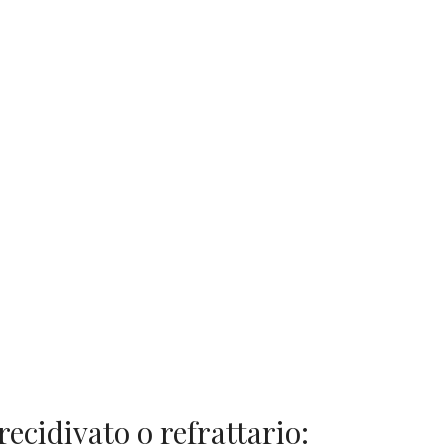
ecidivato o refrattario: