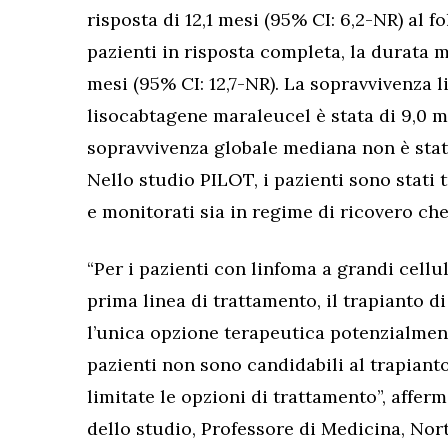
risposta di 12,1 mesi (95% CI: 6,2-NR) al 
pazienti in risposta completa, la durata me
mesi (95% CI: 12,7-NR). La sopravvivenza
lisocabtagene maraleucel è stata di 9,0 me
sopravvivenza globale mediana non è stat
Nello studio PILOT, i pazienti sono stati
e monitorati sia in regime di ricovero ch
“Per i pazienti con linfoma a grandi cellu
prima linea di trattamento, il trapianto d
l’unica opzione terapeutica potenzialment
pazienti non sono candidabili al trapiant
limitate le opzioni di trattamento”, affer
dello studio, Professore di Medicina, No