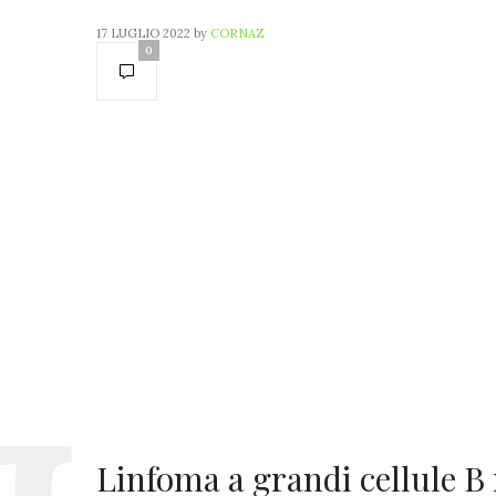
17 LUGLIO 2022
by
CORNAZ
0
Linfoma a grandi cellule B r