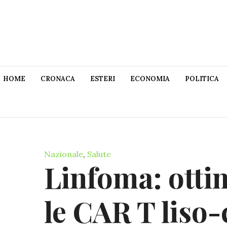
HOME
CRONACA
ESTERI
ECONOMIA
POLITICA
Nazionale
,
Salute
Linfoma: ottim
le CAR T liso-