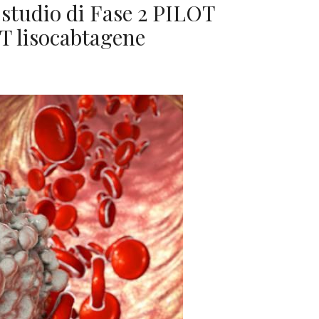
o studio di Fase 2 PILOT
 T lisocabtagene