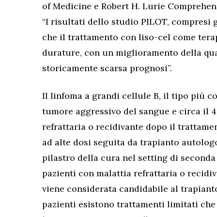
of Medicine e Robert H. Lurie Comprehens
“I risultati dello studio PILOT, compresi gl
che il trattamento con liso-cel come terap
durature, con un miglioramento della qual
storicamente scarsa prognosi”.
Il linfoma a grandi cellule B, il tipo pi
tumore aggressivo del sangue e circa il 
refrattaria o recidivante dopo il trattam
ad alte dosi seguita da trapianto autologo
pilastro della cura nel setting di seconda
pazienti con malattia refrattaria o recidi
viene considerata candidabile al trapianto
pazienti esistono trattamenti limitati che 