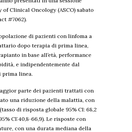
aranno presentati in una sessione
y of Clinical Oncology (ASCO) sabato
act #7062).
polazione di pazienti con linfoma a
attario dopo terapia di prima linea,
rapianto in base all’età, performance
bidità, e indipendentemente dal
 prima linea.
ggior parte dei pazienti trattati con
ato una riduzione della malattia, con
 (tasso di risposta globale 95% CI: 68,2
 95% CI:40,8-66,9). Le risposte con
ature, con una durata mediana della