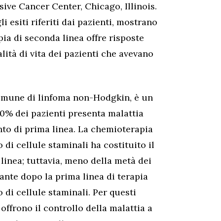
ive Cancer Center, Chicago, Illinois.
i esiti riferiti dai pazienti, mostrano
ia di seconda linea offre risposte
ità di vita dei pazienti che avevano
ù comune di linfoma non-Hodgkin, è un
40% dei pazienti presenta malattia
ento di prima linea. La chemioterapia
 di cellule staminali ha costituito il
 linea; tuttavia, meno della metà dei
vante dopo la prima linea di terapia
 di cellule staminali. Per questi
offrono il controllo della malattia a