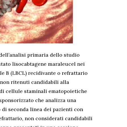
dell’analisi primaria dello studio
utato lisocabtagene maraleucel nei
le B (LBCL) recidivante o refrattario
non ritenuti candidabili alla
 di cellule staminali ematopoietiche
 sponsorizzato che analizza una
 di seconda linea dei pazienti con
efrattario, non considerati candidabili