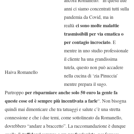
ancora Romanello: “In questi due
anni ci siamo concentrati tutti sulla
pandemia da Covid, ma in
ci sono molte malattie
realtà
trasmissibili per via ematica o
per contagio incrociato
. E
mentre in uno studio professionale
il cliente ha una grandissima
tutela, questo non può accadere
Haiva Romanello
nella cucina di ‘zia Pinuccia’
mentre prepara il sugo.
per risparmiare anche solo 50 euro la gente fa
Purtroppo
queste cose ed è sempre più incentivata a farle
“. Non bisogna
quindi mai dimenticare che tra tatuaggi e salute c’è una stretta
connessione e che i due temi, come sottolineato da Romanello,
dovrebbero “andare a braccetto”. La raccomandazione è dunque