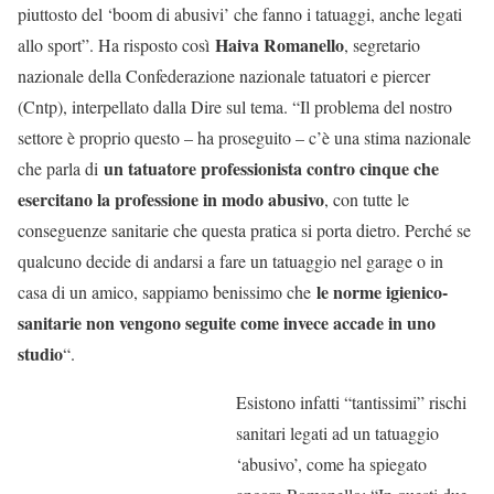
piuttosto del ‘boom di abusivi’ che fanno i tatuaggi, anche legati
Haiva Romanello
allo sport”. Ha risposto così
, segretario
nazionale della Confederazione nazionale tatuatori e piercer
(Cntp), interpellato dalla Dire sul tema. “Il problema del nostro
settore è proprio questo – ha proseguito – c’è una stima nazionale
un tatuatore professionista contro cinque che
che parla di
esercitano la professione in modo abusivo
, con tutte le
conseguenze sanitarie che questa pratica si porta dietro. Perché se
qualcuno decide di andarsi a fare un tatuaggio nel garage o in
le norme igienico-
casa di un amico, sappiamo benissimo che
sanitarie non vengono seguite come invece accade in uno
studio
“.
Esistono infatti “tantissimi” rischi
sanitari legati ad un tatuaggio
‘abusivo’, come ha spiegato