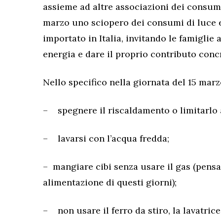
assieme ad altre associazioni dei consuma
marzo uno sciopero dei consumi di luce e 
importato in Italia, invitando le famiglie a
energia e dare il proprio contributo concr
Nello specifico nella giornata del 15 marzo
– spegnere il riscaldamento o limitarlo a
– lavarsi con l’acqua fredda;
– mangiare cibi senza usare il gas (pensat
alimentazione di questi giorni);
– non usare il ferro da stiro, la lavatrice