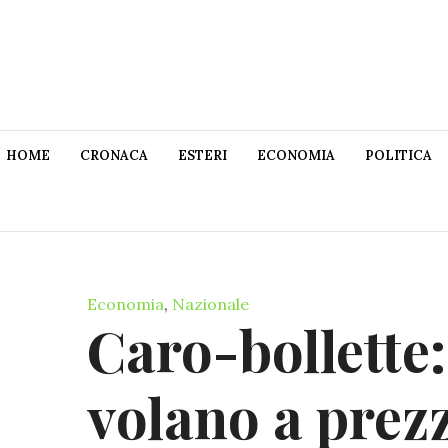
HOME
CRONACA
ESTERI
ECONOMIA
POLITICA
Economia
,
Nazionale
Caro-bollette:
volano a prez