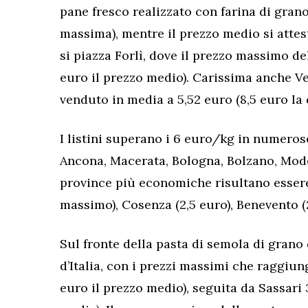
pane fresco realizzato con farina di gran
massima), mentre il prezzo medio si attest
si piazza Forlì, dove il prezzo massimo del
euro il prezzo medio). Carissima anche Ve
venduto in media a 5,52 euro (8,5 euro la
I listini superano i 6 euro/kg in numeros
Ancona, Macerata, Bologna, Bolzano, Mode
province più economiche risultano essere 
massimo), Cosenza (2,5 euro), Benevento (
Sul fronte della pasta di semola di gran
d’Italia, con i prezzi massimi che raggiun
euro il prezzo medio), seguita da Sassari 