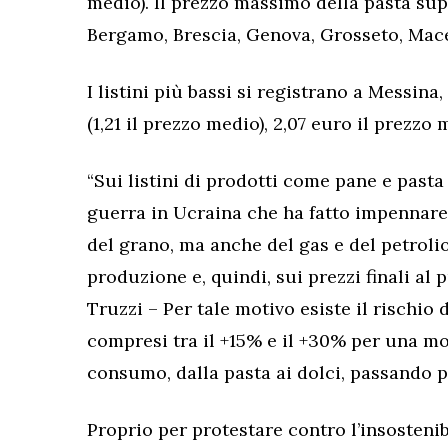
medio). Il prezzo massimo della pasta super
Bergamo, Brescia, Genova, Grosseto, Mace
I listini più bassi si registrano a Messina
(1,21 il prezzo medio), 2,07 euro il prezzo
“Sui listini di prodotti come pane e past
guerra in Ucraina che ha fatto impennare
del grano, ma anche del gas e del petrolio
produzione e, quindi, sui prezzi finali al 
Truzzi – Per tale motivo esiste il rischio 
compresi tra il +15% e il +30% per una mo
consumo, dalla pasta ai dolci, passando pe
Proprio per protestare contro l’insostenib