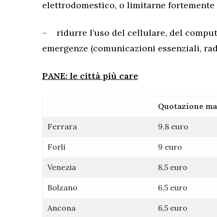
elettrodomestico, o limitarne fortemente l
– ridurre l’uso del cellulare, del compute
emergenze (comunicazioni essenziali, radi
PANE: le città più care
Quotazione mas
Ferrara
9,8 euro
Forlì
9 euro
Venezia
8,5 euro
Bolzano
6,5 euro
Ancona
6,5 euro