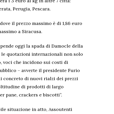
a i 3 euro al kg in altre 7 città:
rata, Perugia, Pescara.
, dove il prezzo massimo è di 1,86 euro
 massimo a Siracusa.
a pende oggi la spada di Damocle della
 le quotazioni internazionali non solo
, voci che incidono sui costi di
pubblico – avverte il presidente Furio
di concreto di nuovi rialzi dei prezzi
ltitudine di prodotti di largo
r pane, crackers e biscotti”.
ile situazione in atto, Assoutenti