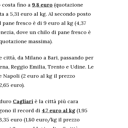
o costa fino a
9,8 euro
(quotazione
a a 5,31 euro al kg. Al secondo posto
 pane fresco è di 9 euro al kg (4,37
nezia, dove un chilo di pane fresco è
 quotazione massima).
e città, da Milano a Bari, passando per
na, Reggio Emilia, Trento e Udine. Le
Napoli (2 euro al kg il prezzo
2,65 euro).
o duro
Cagliari
è la città più cara
gono il record di
4,7 euro al kg
(1,95
3,35 euro (1,80 euro/kg il prezzo