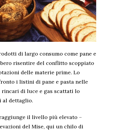
 prodotti di largo consumo come pane e
bero risentire del conflitto scoppiato
otazioni delle materie prime. Lo
onto i listini di pane e pasta nelle
 rincari di luce e gas scattati lo
 al dettaglio.
raggiunge il livello più elevato –
evazioni del Mise, qui un chilo di