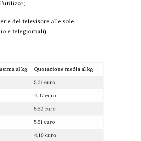
’utilizzo;
r e del televisore alle sole
o e telegiornali).
sima al kg
Quotazione media al kg
5,31 euro
4,37 euro
5,52 euro
5,51 euro
4,10 euro