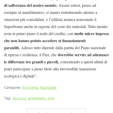
di sofferenza del nostro mondo
. Alcuni settori, penso ad
esempio al manifatturiero, si stanno ristrutturando attorno a
situazioni più consolidate, e l’edilizia arranca nonostante il
Superbonus anche in ragione del costo dei materiali. Tutto mentre
molte micro imprese
resta in primo piano il nodo del credito, con
che non hanno potuto accedere ai finanziamenti
garantiti.
Adesso tutto dipende dalla partita del Piano nazionale
dovrebbe servire ad attenuare
di ripresa e resilienza, il Pnrr, che
le differenze tra grandi e piccoli,
consentendo a questi ultimi di
poter partecipare a pieno titolo alla irreversibile transizione
ecologica e digitale”.
Categorie:
Economia
,
Nazionale
Tag:
abruzzo
,
artigianato
,
cna