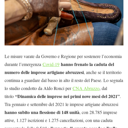
Le misure varate da Governo e Regione per sostenere l’economia
hanno frenato la caduta del
durante l’emergenza
Covid-19
numero delle imprese artigiane abruzzesi
, anche se il territorio
continua a guardare dal basso in alto il resto del Paese. Lo segnala
lo studio condotto da Aldo Ronci per
CNA Abruzzo
, dal
“Dinamica delle imprese nei primi nove mesi del 2021”
titolo
.
Tra gennaio e settembre del 2021 le imprese artigiane abruzzesi
hanno subito una flessione di 148 unità
, con 28.785 imprese
attive, 1.127 iscrizioni e 1.275 cancellazioni, con una caduta