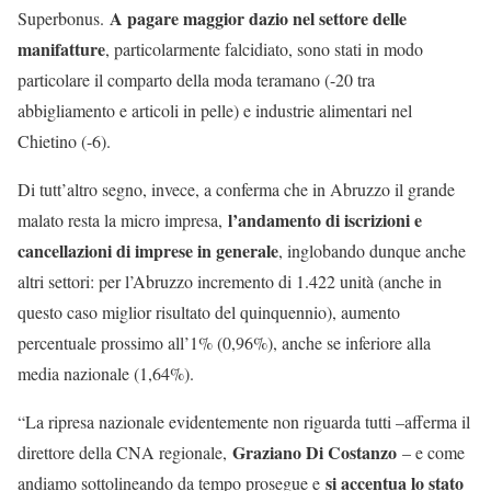
A pagare maggior dazio nel settore delle
Superbonus.
manifatture
, particolarmente falcidiato, sono stati in modo
particolare il comparto della moda teramano (-20 tra
abbigliamento e articoli in pelle) e industrie alimentari nel
Chietino (-6).
Di tutt’altro segno, invece, a conferma che in Abruzzo il grande
l’andamento di iscrizioni e
malato resta la micro impresa,
cancellazioni di imprese in generale
, inglobando dunque anche
altri settori: per l’Abruzzo incremento di 1.422 unità (anche in
questo caso miglior risultato del quinquennio), aumento
percentuale prossimo all’1% (0,96%), anche se inferiore alla
media nazionale (1,64%).
“La ripresa nazionale evidentemente non riguarda tutti –afferma il
Graziano Di Costanzo
direttore della CNA regionale,
– e come
si accentua lo stato
andiamo sottolineando da tempo prosegue e