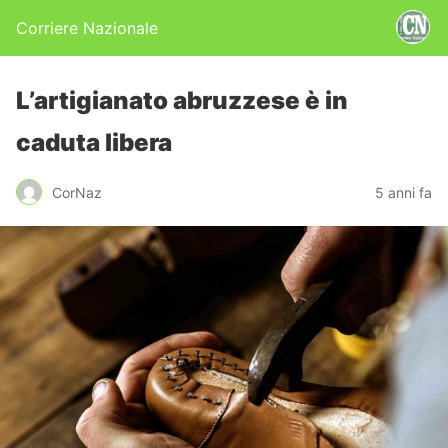
Corriere Nazionale
L’artigianato abruzzese è in
caduta libera
CorNaz
5 anni fa