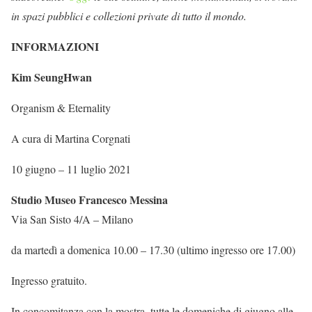
in spazi pubblici e collezioni private di tutto il mondo.
INFORMAZIONI
Kim SeungHwan
Organism & Eternality
A cura di Martina Corgnati
10 giugno – 11 luglio 2021
Studio Museo Francesco Messina
Via San Sisto 4/A – Milano
da martedì a domenica 10.00 – 17.30 (ultimo ingresso ore 17.00)
Ingresso gratuito.
In concomitanza con la mostra, tutte le domeniche di giugno alle