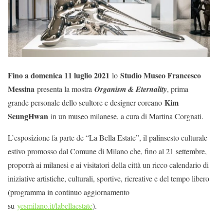
Fino a domenica 11 luglio 2021
Studio Museo Francesco
lo
Messina
presenta la mostra
Organism & Eternality
, prima
Kim
grande personale dello scultore e designer coreano
SeungHwan
in un museo milanese, a cura di Martina Corgnati.
L’esposizione fa parte de “La Bella Estate”, il palinsesto culturale
estivo promosso dal Comune di Milano che, fino al 21 settembre,
proporrà ai milanesi e ai visitatori della città un ricco calendario di
iniziative artistiche, culturali, sportive, ricreative e del tempo libero
(programma in continuo aggiornamento
su
yesmilano.it/labellaestate
).