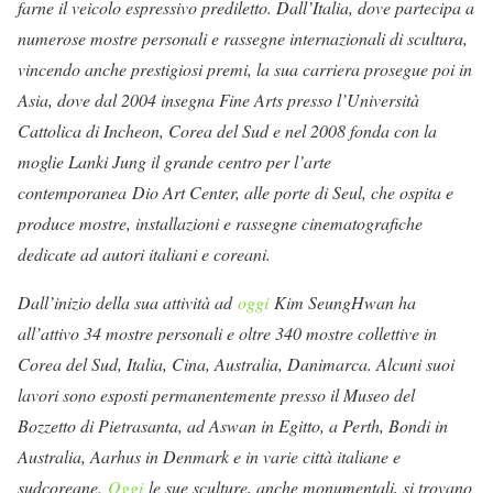
farne il veicolo espressivo prediletto. Dall’Italia, dove partecipa a
numerose mostre personali e rassegne internazionali di scultura,
vincendo anche prestigiosi premi, la sua carriera prosegue poi in
Asia, dove dal 2004 insegna Fine Arts presso l’Università
Cattolica di Incheon, Corea del Sud e nel 2008 fonda con la
moglie Lanki Jung il grande centro per l’arte
contemporanea Dio Art Center, alle porte di Seul, che ospita e
produce mostre, installazioni e rassegne cinematografiche
dedicate ad autori italiani e coreani.
Dall’inizio della sua attività ad
oggi
Kim SeungHwan ha
all’attivo 34 mostre personali e oltre 340 mostre collettive in
Corea del Sud, Italia, Cina, Australia, Danimarca. Alcuni suoi
lavori sono esposti permanentemente presso il Museo del
Bozzetto di Pietrasanta, ad Aswan in Egitto, a Perth, Bondi in
Australia, Aarhus in Denmark e in varie città italiane e
sudcoreane.
Oggi
le sue sculture, anche monumentali, si trovano