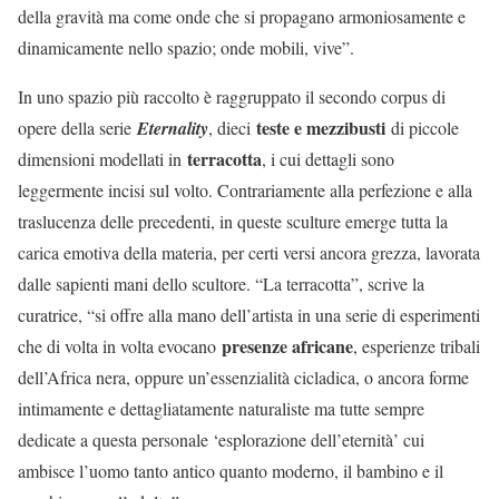
della gravità ma come onde che si propagano armoniosamente e
dinamicamente nello spazio; onde mobili, vive”.
In uno spazio più raccolto è raggruppato il secondo corpus di
teste e mezzibusti
opere della serie
Eternality
, dieci
di piccole
terracotta
dimensioni modellati in
, i cui dettagli sono
leggermente incisi sul volto. Contrariamente alla perfezione e alla
traslucenza delle precedenti, in queste sculture emerge tutta la
carica emotiva della materia, per certi versi ancora grezza, lavorata
dalle sapienti mani dello scultore. “La terracotta”, scrive la
curatrice, “si offre alla mano dell’artista in una serie di esperimenti
presenze africane
che di volta in volta evocano
, esperienze tribali
dell’Africa nera, oppure un’essenzialità cicladica, o ancora forme
intimamente e dettagliatamente naturaliste ma tutte sempre
dedicate a questa personale ‘esplorazione dell’eternità’ cui
ambisce l’uomo tanto antico quanto moderno, il bambino e il