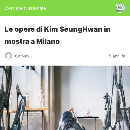
Corriere Nazionale
Le opere di Kim SeungHwan in
mostra a Milano
CorNaz
5 anni fa