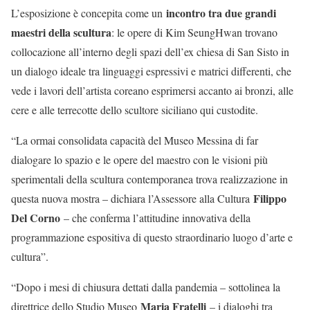
incontro tra due grandi
L’esposizione è concepita come un
maestri della scultura
: le opere di Kim SeungHwan trovano
collocazione all’interno degli spazi dell’ex chiesa di San Sisto in
un dialogo ideale tra linguaggi espressivi e matrici differenti, che
vede i lavori dell’artista coreano esprimersi accanto ai bronzi, alle
cere e alle terrecotte dello scultore siciliano qui custodite.
“La ormai consolidata capacità del Museo Messina di far
dialogare lo spazio e le opere del maestro con le visioni più
sperimentali della scultura contemporanea trova realizzazione in
Filippo
questa nuova mostra – dichiara l’Assessore alla Cultura
Del Corno
– che conferma l’attitudine innovativa della
programmazione espositiva di questo straordinario luogo d’arte e
cultura”.
“Dopo i mesi di chiusura dettati dalla pandemia – sottolinea la
Maria Fratelli
direttrice dello Studio Museo
– i dialoghi tra