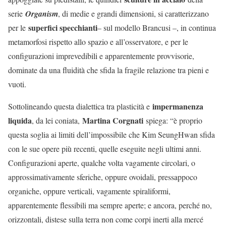
serie
Organism
, di medie e grandi dimensioni, si caratterizzano
superfici specchianti
per le
– sul modello Brancusi –, in continua
metamorfosi rispetto allo spazio e all’osservatore, e per le
configurazioni imprevedibili e apparentemente provvisorie,
dominate da una fluidità che sfida la fragile relazione tra pieni e
vuoti.
impermanenza
Sottolineando questa dialettica tra plasticità e
liquida
Martina Corgnati
, da lei coniata,
spiega: “è proprio
questa soglia ai limiti dell’impossibile che Kim SeungHwan sfida
con le sue opere più recenti, quelle eseguite negli ultimi anni.
Configurazioni aperte, qualche volta vagamente circolari, o
approssimativamente sferiche, oppure ovoidali, pressappoco
organiche, oppure verticali, vagamente spiraliformi,
apparentemente flessibili ma sempre aperte; e ancora, perché no,
orizzontali, distese sulla terra non come corpi inerti alla mercé