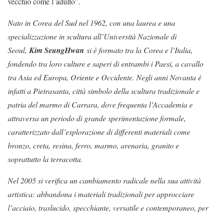
vecchio come l’adulto”.
Nato in Corea del Sud nel 1962, con una laurea e una
specializzazione in scultura all’Università Nazionale di
Seoul,
Kim SeungHwan
si è formato tra la Corea e l’Italia,
fondendo tra loro culture e saperi di entrambi i Paesi, a cavallo
tra Asia ed Europa, Oriente e Occidente. Negli anni Novanta è
infatti a Pietrasanta, città simbolo della scultura tradizionale e
patria del marmo di Carrara, dove frequenta l’Accademia e
attraversa un periodo di grande sperimentazione formale,
caratterizzato dall’esplorazione di differenti materiali come
bronzo, creta, resina, ferro, marmo, arenaria, granito e
soprattutto la terracotta.
Nel 2005 si verifica un cambiamento radicale nella sua attività
artistica: abbandona i materiali tradizionali per approcciare
l’acciaio, traslucido, specchiante, versatile e contemporaneo, per