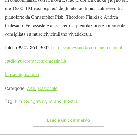
ore 16.00 il Museo ospiterà degli interventi musicali eseguiti a
pianoforte da Christopher Pisk, Theodoro Finikis e Andrea
Colesanti. Per assistere ai concerti la prenotazione è fortemente
consigliata su museicivicimilano.vivaticket.it.
Info: +39.02.86453005 |
c.museomessina@comune.milano.it
studiomuseofrancescomessina.it
kimseunghwan.kr
Categorie:
Arte
,
Nazionale
Tag:
kim seunghwan
,
milano
,
mostra
Lascia un commento